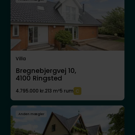
Villa
Bregnebjergvej 10,
4100
Ringsted
4.795.000 kr.
213 m²
5 rum
Anden mægler