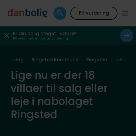
Få vurdering
Er din bolig steget i værdi?
Få svar med en gratis vurdering
s Nabolag
Ringsted Kommune
Ringsted
Villa
Lige nu er der 18
villaer til salg eller
leje i nabolaget
Ringsted