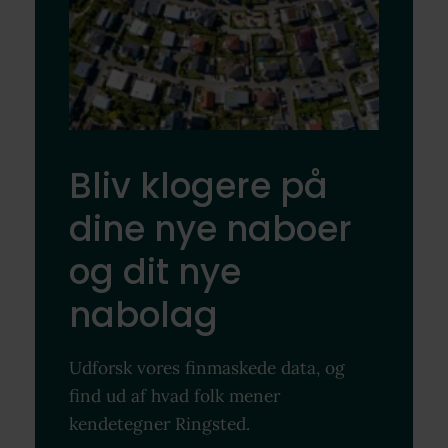
Bliv klogere på
dine nye naboer
og dit nye
nabolag
Udforsk vores finmaskede data, og
find ud af hvad folk mener
kendetegner Ringsted.