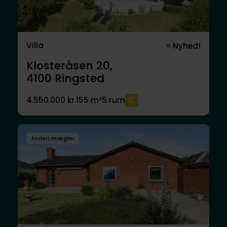
Villa
Nyhed!
Klosteråsen 20,
4100
Ringsted
4.550.000 kr.
155 m²
5 rum
Anden mægler