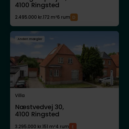
4100
Ringsted
2.495.000 kr.
172 m²
6 rum
Anden mægler
Villa
Næstvedvej 30,
4100
Ringsted
3.295.000 kr.
151 m²
4 rum