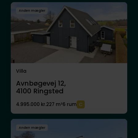
Anden mægler
Villa
Avnbøgevej 12,
4100
Ringsted
4.995.000 kr.
227 m²
6 rum
Anden mægler