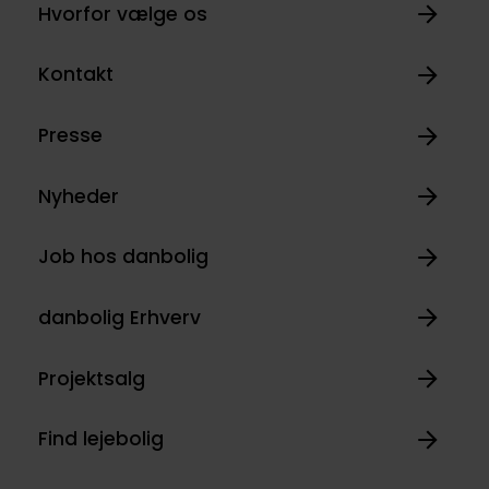
Hvorfor vælge os
Kontakt
Presse
Nyheder
Job hos danbolig
danbolig Erhverv
Projektsalg
Find lejebolig