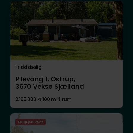
Fritidsbolig
Pilevang 1, Østrup,
3670
Veksø Sjælland
2.195.000 kr.
100 m²
4 rum
Solgt juni 2026