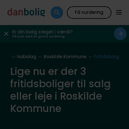
Få vurdering
Er din bolig steget i værdi?
Få svar med en gratis vurdering
Vores Nabolag
Roskilde Kommune
Fritidsbolig
Lige nu er der 3
fritidsboliger til salg
eller leje i Roskilde
Kommune