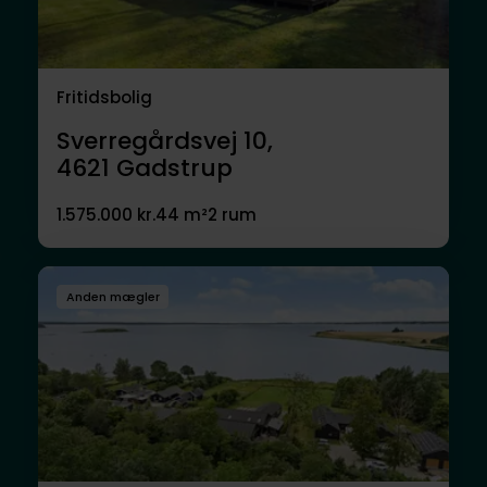
Fritidsbolig
Sverregårdsvej 10,
4621
Gadstrup
1.575.000 kr.
44 m²
2 rum
Anden mægler