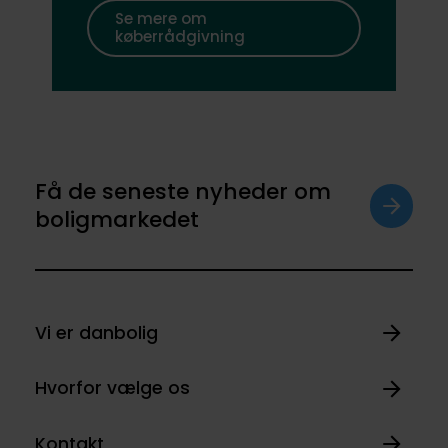
Se mere om
køberrådgivning
Få de seneste nyheder om
boligmarkedet
Vi er danbolig
Hvorfor vælge os
Kontakt