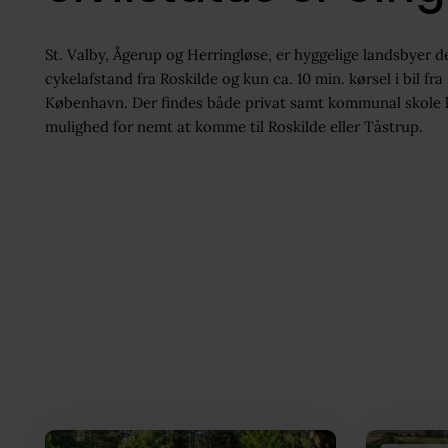
St. Valby, Ågerup og Herringløse, er hyggelige landsbyer d
cykelafstand fra Roskilde og kun ca. 10 min. kørsel i bil fra
København. Der findes både privat samt kommunal skole li
mulighed for nemt at komme til Roskilde eller Tåstrup.
Boliger