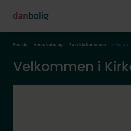
Forside
Vores Nabolag
Roskilde Kommune
Kirkerup
Velkommen i Kirk