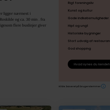
Rigt foreningsliv
Kunst og kultur
er ligger nærmest i
Gode indkøbsmuligheder
 Roskilde og ca. 30 min . fra
gesom flere buslinjer giver
Hipt og ungt
Historiske bygninger
Stort udvalg af restauran
God shopping
Hvad synes du kendet
Kilde: baseret på brugerstemmer