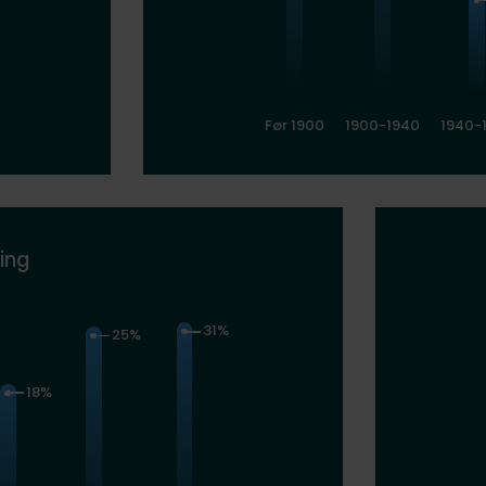
Før 1900
1900-1940
1940-
ing
31%
25%
18%