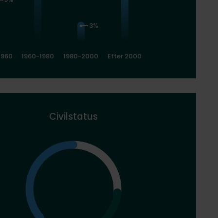
3%
1960
1960-1980
1980-2000
Efter 2000
Civilstatus