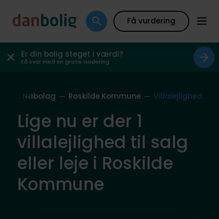
Få vurdering
Er din bolig steget i værdi?
Få svar med en gratis vurdering
Vores Nabolag
Roskilde Kommune
Villalejlighed
Lige nu er der 1
villalejlighed til salg
eller leje i Roskilde
Kommune