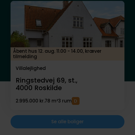
Åbent hus 12. aug. 11.00 - 14.00, kræver
tilmelding
Villalejlighed
Ringstedvej 69, st.,
4000
Roskilde
2.995.000 kr.
78 m²
3 rum
Se alle boliger