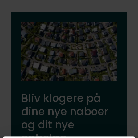
Bliv klogere på
dine nye naboer
og dit nye
nabolag