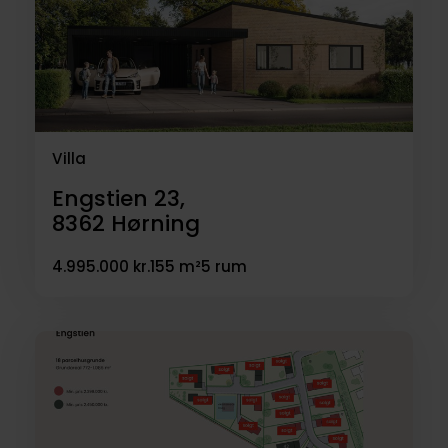
Villa
Engstien 23,
8362
Hørning
4.995.000 kr.
155 m²
5 rum