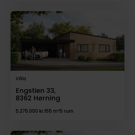
Villa
Engstien 33,
8362
Hørning
5.275.000 kr.
155 m²
5 rum