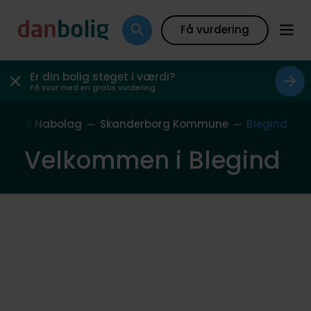
Få vurdering
Er din bolig steget i værdi?
Få svar med en gratis vurdering
Vores Nabolag
Skanderborg Kommune
Blegind
Velkommen i Blegind