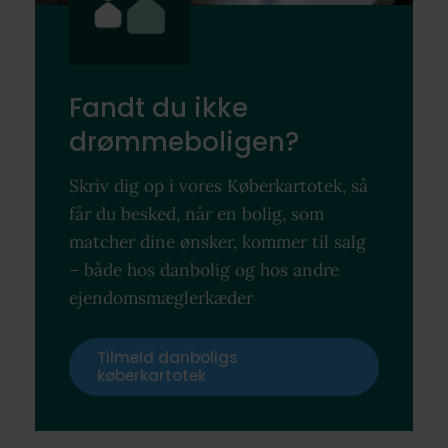
Fandt du ikke
drømmeboligen?
Skriv dig op i vores Køberkartotek, så
får du besked, når en bolig, som
matcher dine ønsker, kommer til salg
– både hos danbolig og hos andre
ejendomsmæglerkæder
Tilmeld danboligs
køberkartotek