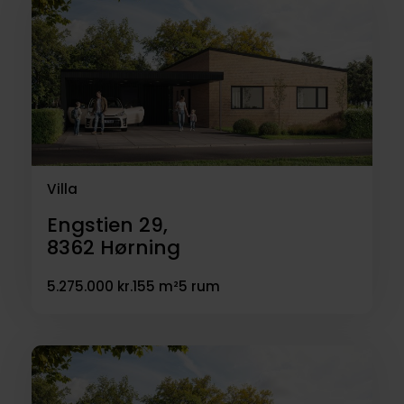
Villa
Engstien 29,
8362
Hørning
5.275.000 kr.
155 m²
5 rum