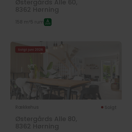
Østergårds Alle 60,
8362
Hørning
158 m²
5 rum
Solgt juni 2026
Rækkehus
Solgt
Østergårds Alle 80,
8362
Hørning