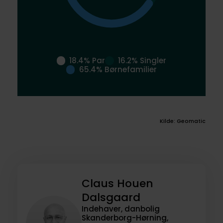
18.4% Par
16.2% Singler
65.4% Børnefamilier
Kilde: Geomatic
Claus Houen
Dalsgaard
Indehaver, danbolig
Skanderborg-Hørning,