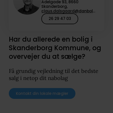
Adelgade 93, 8660
Skanderborg,
claus.dalsgaard@danbolig.dk
26 29 47 03
Har du allerede en bolig i
Skanderborg Kommune, og
overvejer du at sælge?
Få grundig vejledning til det bedste
salg i netop dit nabolag
Kontakt din lokale mægler