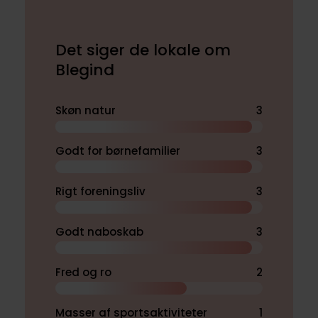
Det siger de lokale om
Blegind
Skøn natur
3
Godt for børnefamilier
3
Rigt foreningsliv
3
Godt naboskab
3
Fred og ro
2
Masser af sportsaktiviteter
1