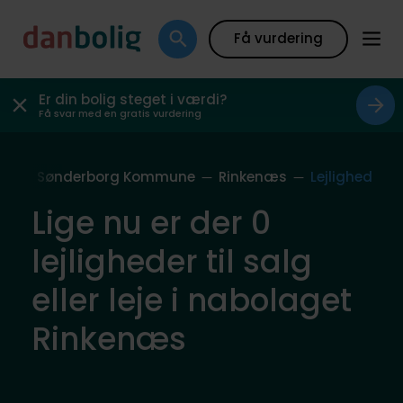
Få vurdering
Er din bolig steget i værdi?
Få svar med en gratis vurdering
ag
Sønderborg Kommune
Rinkenæs
Lejlighed
Lige nu er der 0
lejligheder til salg
eller leje i nabolaget
Rinkenæs