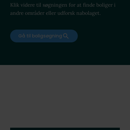
Klik videre til søgningen for at finde boliger i
andre områder eller udforsk nabolaget.
Gå til boligsøgning