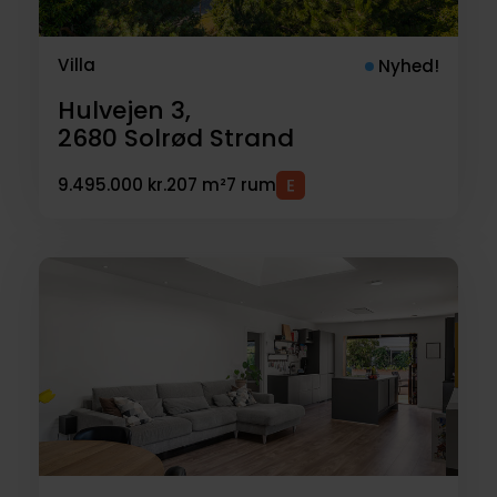
Villa
Nyhed!
Hulvejen 3,
2680
Solrød Strand
9.495.000 kr.
207 m²
7 rum