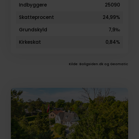
Indbyggere
25090
Skatteprocent
24,99%
Grundskyld
7,9‰
Kirkeskat
0,84%
Kilde: Boligsiden.dk og Geomatic
Boliger
til
salg