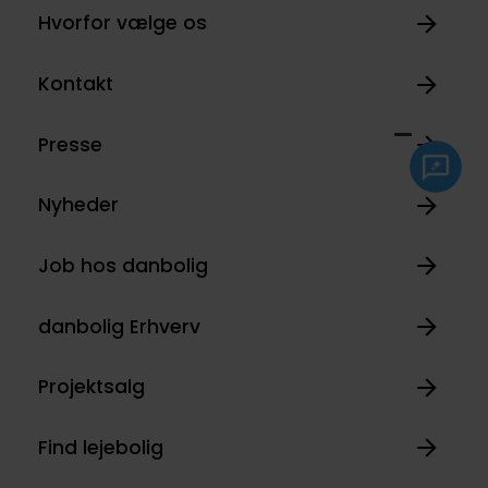
Hvorfor vælge os
Kontakt
Presse
Nyheder
Job hos danbolig
danbolig Erhverv
Projektsalg
Find lejebolig