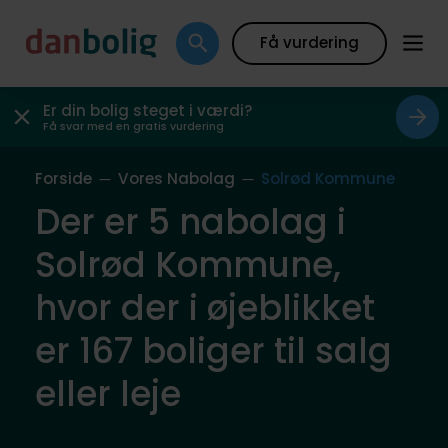
Få vurdering
Er din bolig steget i værdi?
Få svar med en gratis vurdering
Forside
Vores Nabolag
Solrød Kommune
Der er 5 nabolag i
Solrød Kommune,
hvor der i øjeblikket
er 167 boliger til salg
eller leje