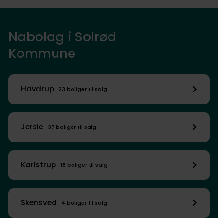
Nabolag i Solrød
Kommune
Havdrup
23 boliger til salg
Jersie
37 boliger til salg
Karlstrup
18 boliger til salg
Skensved
4 boliger til salg