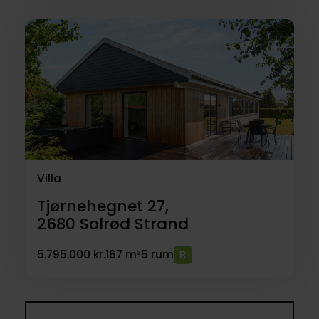
Villa
Tjørnehegnet 27,
2680
Solrød Strand
5.795.000 kr.
167 m²
5 rum