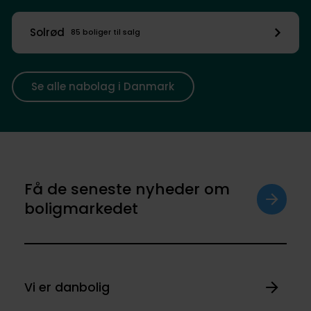
Solrød
85 boliger til salg
Se alle nabolag i Danmark
Få de seneste nyheder om
boligmarkedet
Vi er danbolig