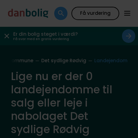
Få vurdering
Er din bolig steget i værdi?
Få svar med en gratis vurdering
vns Kommune
Det sydlige Rødvig
Landejendom
Lige nu er der 0
landejendomme til
salg eller leje i
nabolaget Det
sydlige Rødvig