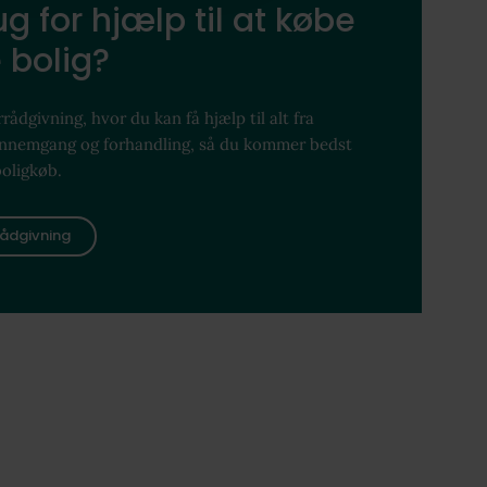
g for hjælp til at købe
 bolig?
rådgivning, hvor du kan få hjælp til alt fra
ennemgang og forhandling, så du kommer bedst
boligkøb.
ådgivning