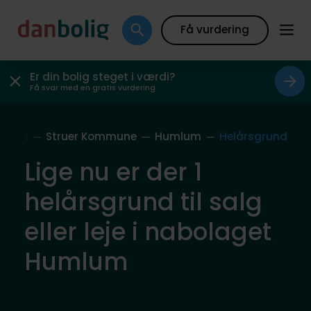
Få vurdering
Er din bolig steget i værdi?
Få svar med en gratis vurdering
bolag
Struer Kommune
Humlum
Helårsgrund
Lige nu er der 1
helårsgrund til salg
eller leje i nabolaget
Humlum