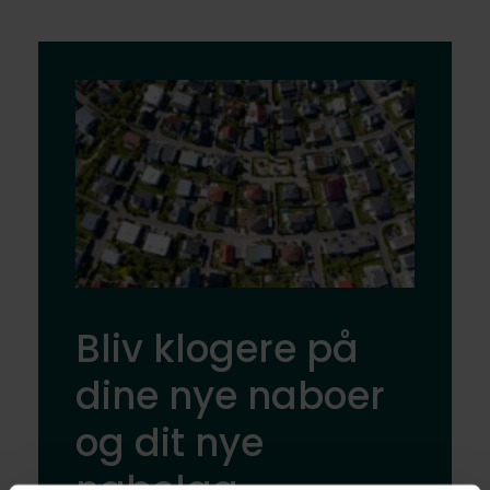
Bliv klogere på
dine nye naboer
og dit nye
nabolag