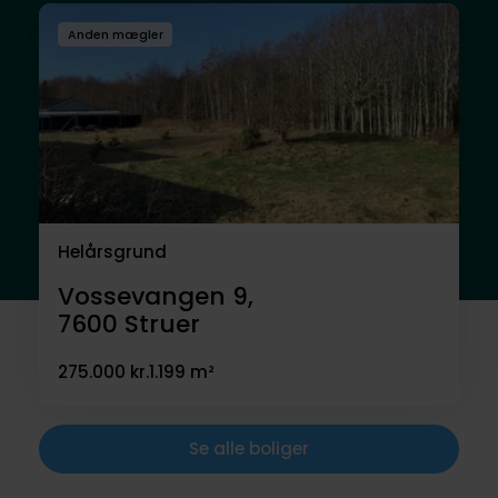
Anden mægler
Helårsgrund
Vossevangen 9,
7600
Struer
275.000 kr.
1.199 m²
Se alle boliger