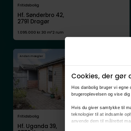
Fritidsbolig
Hf. Sønderbro 42,
2791
Dragør
1.095.000 kr.
30 m²
2 rum
Anden mægler
Cookies, der gør d
Hos danbolig bruger vi egne c
brugeroplevelsen og vise dig 
Hvis du giver samtykke til ma
teknologier til at indsamle 
Fritidsbolig
anvende dem til målrettet mark
Hf. Uganda 39,