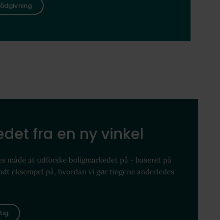
ådgivning
det fra en ny vinkel
es måde at udforske boligmarkedet på - baseret på
godt eksempel på, hvordan vi gør tingene anderledes
tig