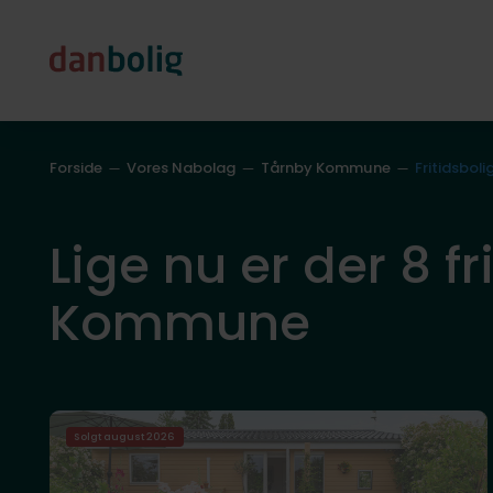
Forside
Vores Nabolag
Tårnby Kommune
Fritidsboli
Lige nu er der 8 fri
Kommune
Solgt august 2026