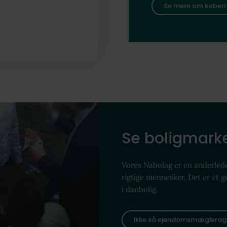
Se mere om køberr
Se boligmarke
Vores Nabolag er en anderled
rigtige mennesker. Det er et 
i danbolig.
Ikke så ejendomsmæglerag