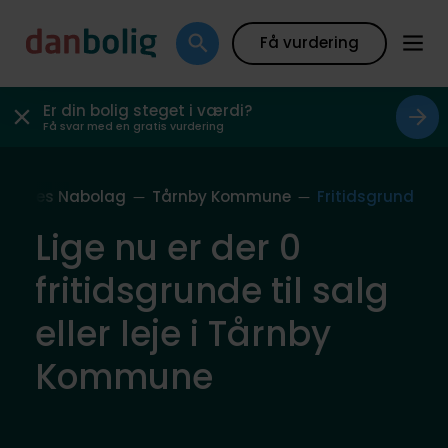
Få vurdering
Er din bolig steget i værdi?
Få svar med en gratis vurdering
Vores Nabolag
Tårnby Kommune
Fritidsgrund
Lige nu er der 0
fritidsgrunde til salg
eller leje i Tårnby
Kommune