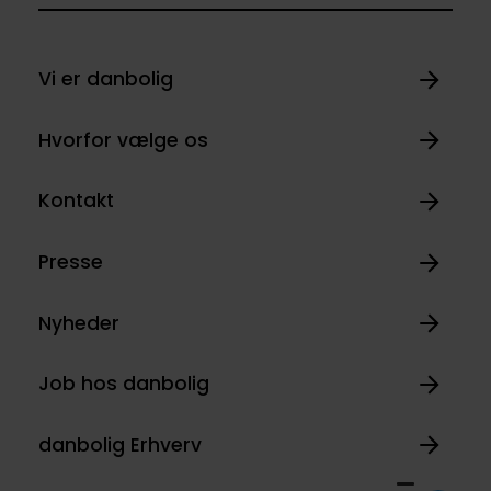
Vi er danbolig
Hvorfor vælge os
Kontakt
Presse
Nyheder
Job hos danbolig
danbolig Erhverv