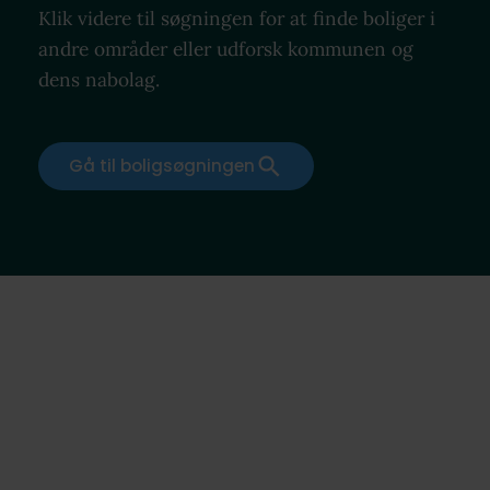
Klik videre til søgningen for at finde boliger i
andre områder eller udforsk kommunen og
dens nabolag.
Gå til boligsøgningen