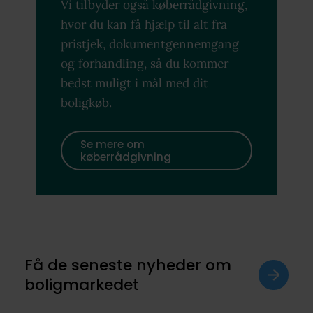
Vi tilbyder også køberrådgivning,
hvor du kan få hjælp til alt fra
pristjek, dokumentgennemgang
og forhandling, så du kommer
bedst muligt i mål med dit
boligkøb.
Se mere om
køberrådgivning
Få de seneste nyheder om
boligmarkedet