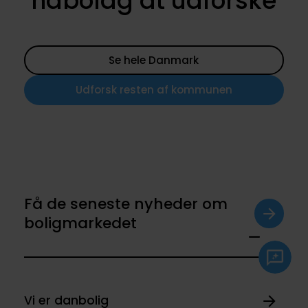
nabolag at udforske
Se hele Danmark
Udforsk resten af kommunen
Få de seneste nyheder om
boligmarkedet
Vi er danbolig