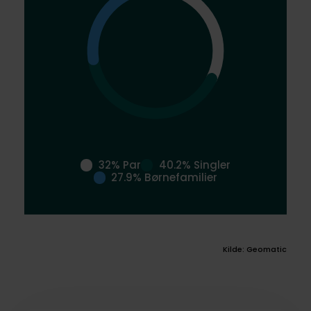
32% Par
40.2% Singler
27.9% Børnefamilier
Kilde: Geomatic