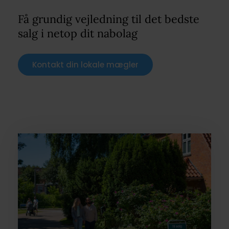
Få grundig vejledning til det bedste
salg i netop dit nabolag
Kontakt din lokale mægler