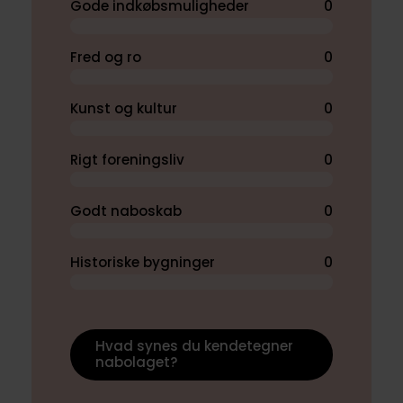
Gode indkøbsmuligheder
0
Fred og ro
0
Kunst og kultur
0
Rigt foreningsliv
0
Godt naboskab
0
Historiske bygninger
0
Hvad synes du kendetegner
nabolaget?