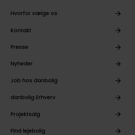
Hvorfor vælge os
Kontakt
Presse
Nyheder
Job hos danbolig
danbolig Erhverv
Projektsalg
Find lejebolig