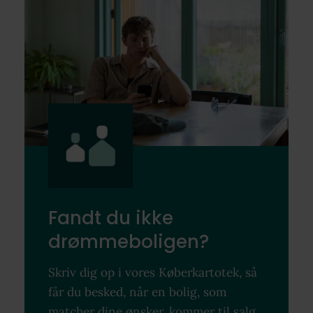
Fandt du ikke
drømmeboligen?
Skriv dig op i vores Køberkartotek, så
får du besked, når en bolig, som
matcher dine ønsker, kommer til salg