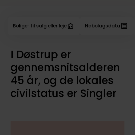
Boliger til salg eller leje
Nabolagsdata
I Døstrup er
gennemsnitsalderen
45 år, og de lokales
civilstatus er Singler