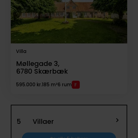
Villa
Møllegade 3,
6780
Skærbæk
595.000 kr.
185 m²
6 rum
5
Villaer