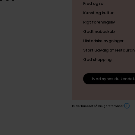
Fred og ro
Kunst og kultur
Rigt foreningsliv
Godt naboskab
Historiske bygninger
Stort udvalg af restauran
God shopping
Hvad synes du kendet
Kilde: baseret på brugerstemmer