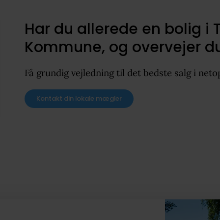
Har du allerede en bolig i
Kommune, og overvejer du
Få grundig vejledning til det bedste salg i neto
Kontakt din lokale mægler