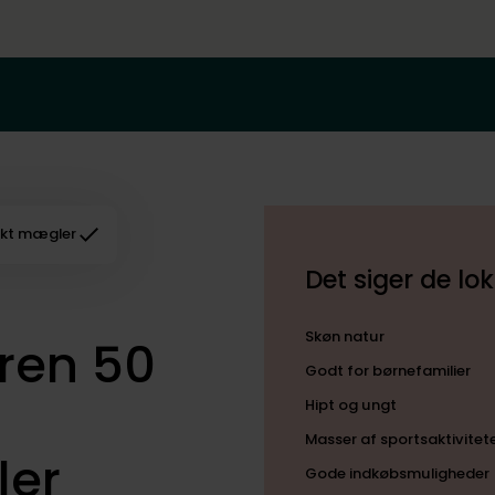
kt mægler
Det siger de l
Skøn natur
ren 50
Godt for børnefamilier
Hipt og ungt
Masser af sportsaktivitet
ler
Gode indkøbsmuligheder