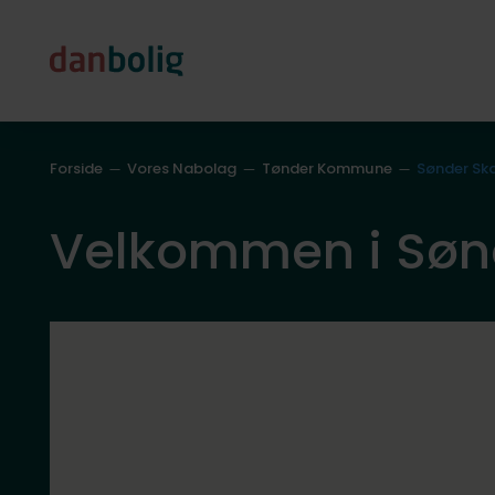
Forside
Vores Nabolag
Tønder Kommune
Sønder Sk
Velkommen i Søn