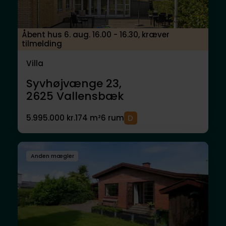
Åbent hus 6. aug. 16.00 - 16.30, kræver
tilmelding
Villa
Syvhøjvænge 23,
2625
Vallensbæk
5.995.000 kr.
174 m²
6 rum
Anden mægler