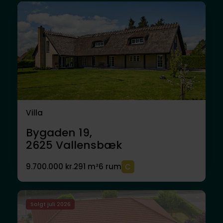
Villa
Bygaden 19,
2625
Vallensbæk
9.700.000 kr.
291 m²
6 rum
Solgt juli 2026