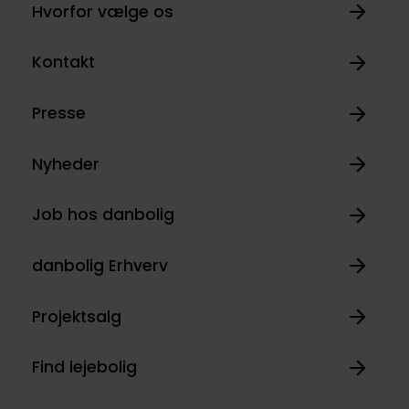
Hvorfor vælge os
Kontakt
Presse
Nyheder
Job hos danbolig
danbolig Erhverv
Projektsalg
Find lejebolig