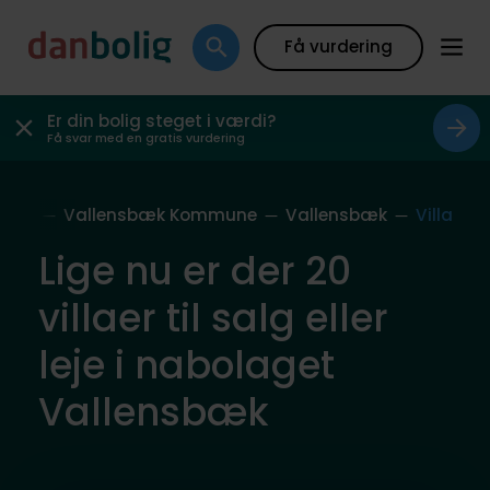
Få vurdering
Er din bolig steget i værdi?
Få svar med en gratis vurdering
olag
Vallensbæk Kommune
Vallensbæk
Villa
Lige nu er der 20
villaer til salg eller
leje i nabolaget
Vallensbæk