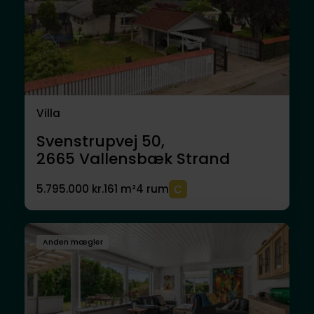
Villa
Svenstrupvej 50,
2665
Vallensbæk Strand
5.795.000 kr.
161 m²
4 rum
Anden mægler