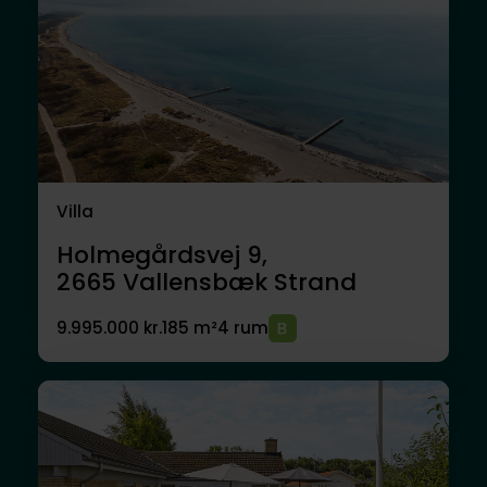
Villa
Holmegårdsvej 9,
2665
Vallensbæk Strand
9.995.000 kr.
185 m²
4 rum