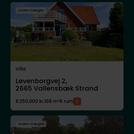
Anden mægler
Villa
Løvenborgvej 2,
2665
Vallensbæk Strand
8.250.000 kr.
168 m²
6 rum
Anden mægler