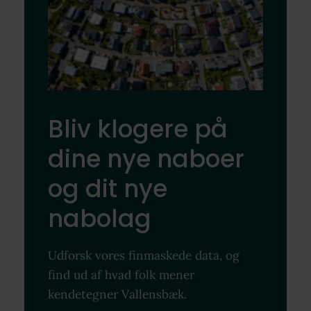
Bliv klogere på
dine nye naboer
og dit nye
nabolag
Udforsk vores finmaskede data, og
find ud af hvad folk mener
kendetegner Vallensbæk.