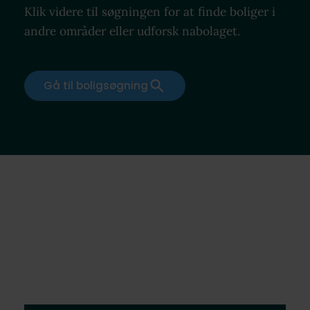
Klik videre til søgningen for at finde boliger i
andre områder eller udforsk nabolaget.
Gå til boligsøgning