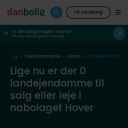
Få vurdering
Er din bolig steget i værdi?
Få svar med en gratis vurdering
Nabolag
Vejle Kommune
Hover
Landejendom
Lige nu er der 0
landejendomme til
salg eller leje i
nabolaget Hover