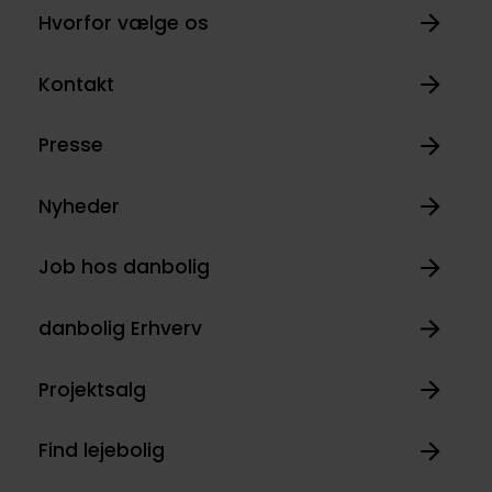
Hvorfor vælge os
Kontakt
Presse
Nyheder
Job hos danbolig
danbolig Erhverv
Projektsalg
Find lejebolig