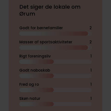
Det siger de lokale om
Ørum
Godt for børnefamilier
2
Masser af sportsaktiviteter
2
Rigt foreningsliv
1
Godt naboskab
1
Fred og ro
1
Skøn natur
1