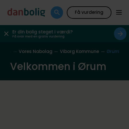
Få vurdering
Er din bolig steget i værdi?
Få svar med en gratis vurdering
rside
Vores Nabolag
Viborg Kommune
Ørum
Velkommen i Ørum