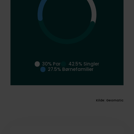
30% Par
42.5% Singler
27.5% Børnefamilier
Kilde: Geomatic