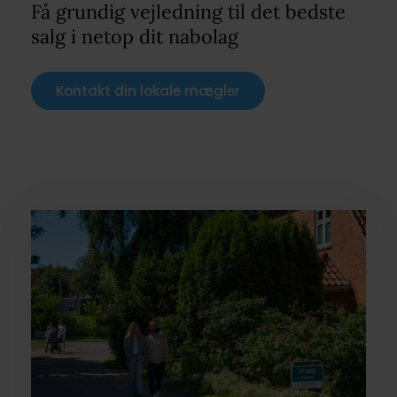
Få grundig vejledning til det bedste
salg i netop dit nabolag
Kontakt din lokale mægler