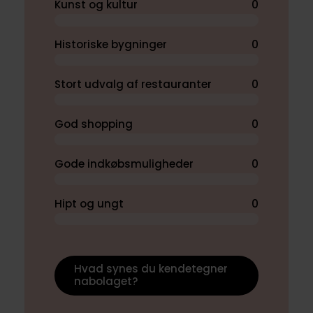
Kunst og kultur
0
Historiske bygninger
0
Stort udvalg af restauranter
0
God shopping
0
Gode indkøbsmuligheder
0
Hipt og ungt
0
Hvad synes du kendetegner
nabolaget?