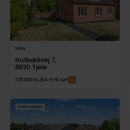
Villa
Hulbækvej 7,
8830
Tjele
725.000 kr.
254 m²
9 rum
Anden mægler