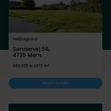
Helårsgrund
Søndervej 56,
4735
Mern
550.000 kr.
1.072 m²
Se alle boliger