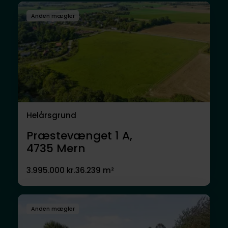
Anden mægler
Helårsgrund
Præstevænget 1 A,
4735
Mern
3.995.000 kr.
36.239 m²
Anden mægler