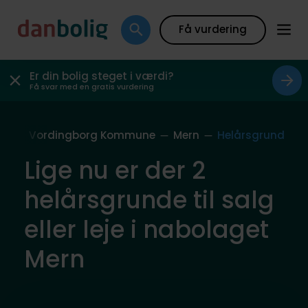
Få vurdering
Er din bolig steget i værdi?
Få svar med en gratis vurdering
ag
Vordingborg Kommune
Mern
Helårsgrund
Lige nu er der 2
helårsgrunde til salg
eller leje i nabolaget
Mern