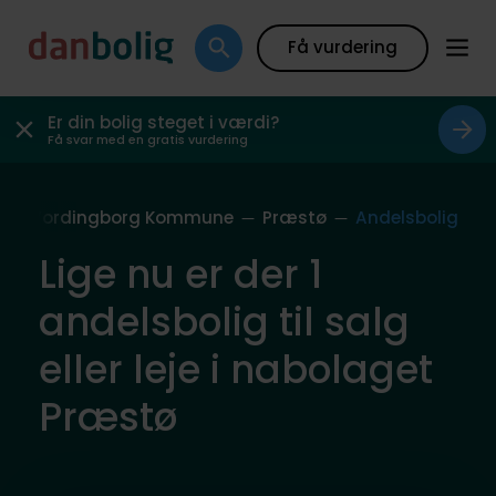
Få vurdering
Er din bolig steget i værdi?
Få svar med en gratis vurdering
g
Vordingborg Kommune
Præstø
Andelsbolig
Lige nu er der 1
andelsbolig til salg
eller leje i nabolaget
Præstø