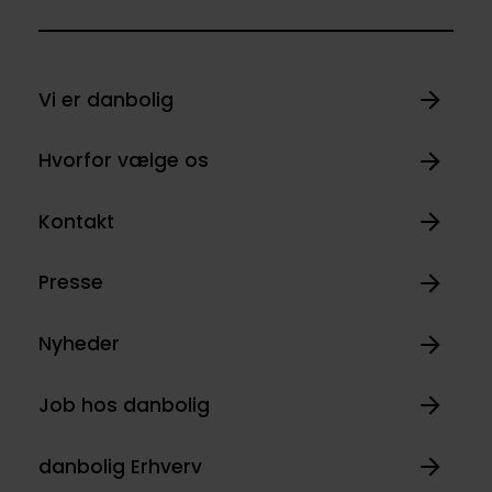
Vi er danbolig
Hvorfor vælge os
Kontakt
Presse
Nyheder
Job hos danbolig
danbolig Erhverv