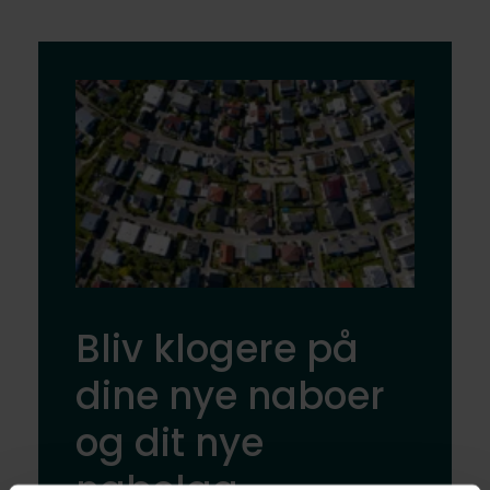
Bliv klogere på
dine nye naboer
og dit nye
nabolag