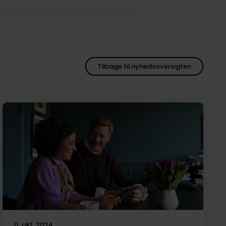
Tilbage til nyhedsoversigten
11. okt. 2024