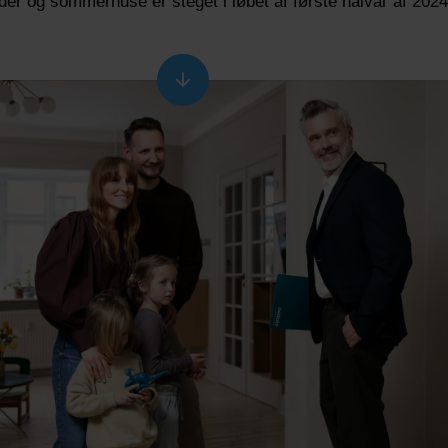
eder og sommerhuse er steget i løbet af første halvår af 2024