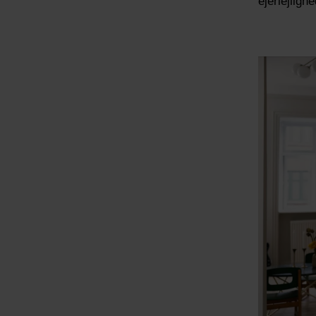
ejerlejligh