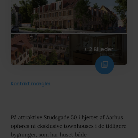
+ 2 Billeder
Kontakt mægler
På attraktive Studsgade 50 i hjertet af Aarhus
opføres ni eksklusive townhouses i de tidligere
bygninger, som har huset både