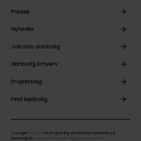
Presse
Nyheder
Job hos danbolig
danbolig Erhverv
Projektsalg
Find lejebolig
Vi bruger
cookies
for at give dig den bedste oplevelse på
danbolig.dk.
Læs vores cookie- og privatlivspolitik
.