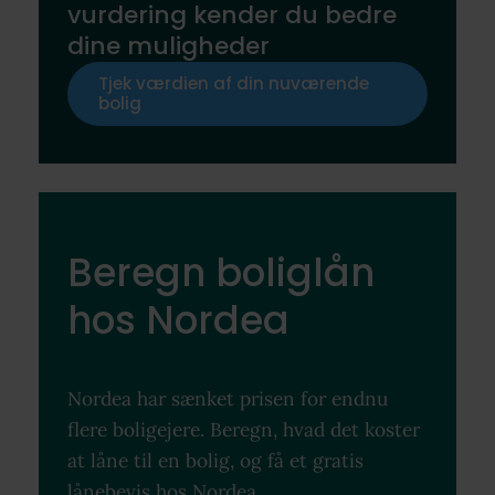
vurdering kender du bedre
dine muligheder
Tjek værdien af din nuværende
bolig
Beregn boliglån
hos Nordea
Nordea har sænket prisen for endnu
flere boligejere. Beregn, hvad det koster
at låne til en bolig, og få et gratis
lånebevis hos Nordea.