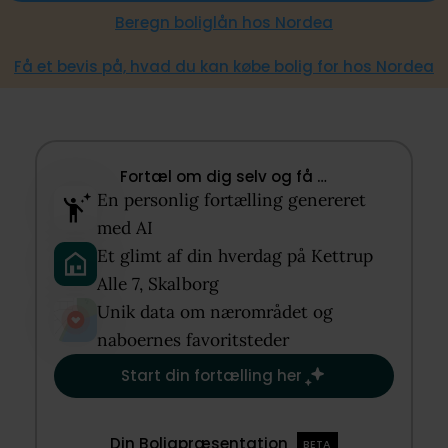
Beregn boliglån hos Nordea
Få et bevis på, hvad du kan købe bolig for hos Nordea
Fortæl om dig selv og få …​
En personlig fortælling genereret
med AI​
Et glimt af din hverdag på Kettrup
Alle 7, Skalborg​
Unik data om nærområdet og
naboernes favoritsteder​
Start din fortælling her
Din Boligpræsentation
BETA