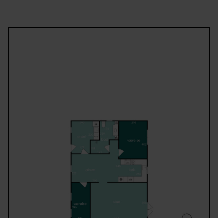
hyggelige stunder. Beliggenheden kombinerer det
bedste fra by og natur med rolige omgivelser, grøn
områder og kort afstand til indkøb, skole og Aalbor
Centrum.
Book fremvisning hos danbolig:
En bolig med sjæl, beliggenhed og masser af
udviklingsmuligheder – kontakt os for en fremvisn
på tlf. 52 700 700 og hør nærmere.