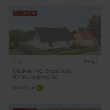
Solgt juli 2026
Villa
Solgt
Nibevej 140, Drastrup,
9200
Aalborg SV
146 m²
6 rum