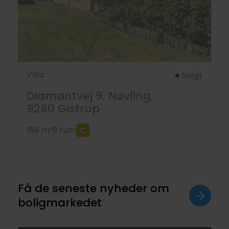
Villa
Solgt
Diamantvej 9, Nøvling,
9260
Gistrup
155 m²
6 rum
Få de seneste nyheder om
boligmarkedet