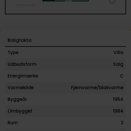
Boligfakta
Type
Villa
Udbudsform
Salg
Energimærke
C
Varmekilde
Fjernvarme/blokvarme
Byggeår
1954
Ombygget
1984
Rum
3