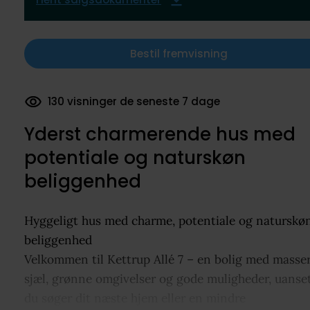
Bestil fremvisning
755 dokumenter downloadet
Yderst charmerende hus med
potentiale og naturskøn
beliggenhed
Hyggeligt hus med charme, potentiale og naturskø
beliggenhed
Velkommen til Kettrup Allé 7 – en bolig med masser
sjæl, grønne omgivelser og gode muligheder, uanse
du søger dit næste hjem eller en mindre