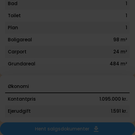
Bad
1
Toilet
1
Plan
1
Boligareal
98 m²
Carport
24 m²
Grundareal
484 m²
Økonomi
Kontantpris
1.095.000 kr.
Ejerudgift
1.591 kr.
Hent salgsdokumenter