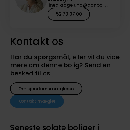
linea.kragelund@danbolig.dk
52 70 07 00
Kontakt os
Har du spørgsmål, eller vil du vide
mere om denne bolig? Send en
besked til os.
Om ejendomsmægleren
Kontakt mægler
Seneste solgte boliger i