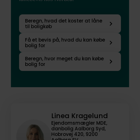
Beregn, hvad det koster at låne
til boligkøb
Få et bevis på, hvad du kan købe
bolig for
Beregn, hvor meget du kan købe
bolig for
Linea Kragelund
Ejendomsmægler MDE,
danbolig Aalborg Syd,
Hobrovej 420, 9200
Aalborg SV,