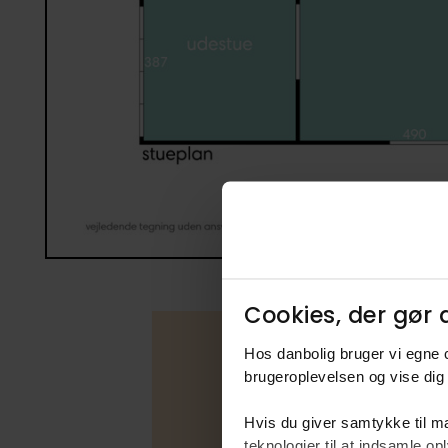
Cookies, der gør d
Hos danbolig bruger vi egne c
brugeroplevelsen og vise dig 
Boligfakta
Hvis du giver samtykke til ma
teknologier til at indsamle 
Type