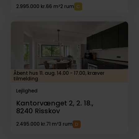
2.995.000 kr.
66 m²
2 rum
Åbent hus 11. aug. 14.00 - 17.00, kræver
tilmelding
Lejlighed
Kantorvænget 2, 2. 18.,
8240
Risskov
2.495.000 kr.
71 m²
3 rum