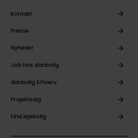
Kontakt
Presse
Nyheder
Job hos danbolig
danbolig Erhverv
Projektsalg
Find lejebolig