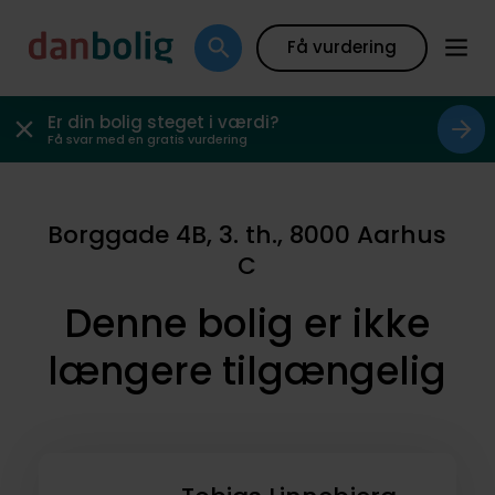
Få vurdering
Er din bolig steget i værdi?
Få svar med en gratis vurdering
Borggade 4B, 3. th., 8000 Aarhus
C
Denne bolig er ikke
længere tilgængelig