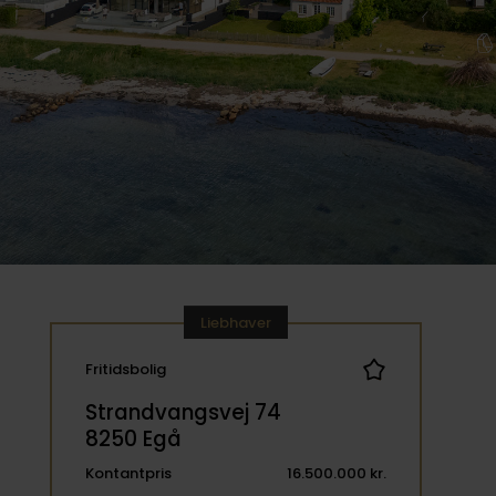
Liebhaver
Fritidsbolig
Strandvangsvej 74
8250 Egå
Kontantpris
16.500.000 kr.