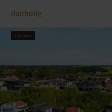
Liebhaver