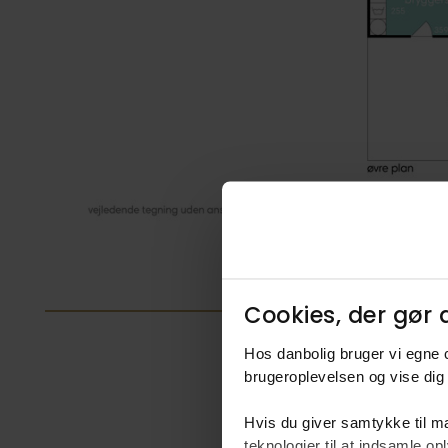
Cookies, der gør d
Hos danbolig bruger vi egne c
brugeroplevelsen og vise dig 
Boligfakta
Hvis du giver samtykke til ma
Type
teknologier til at indsamle 