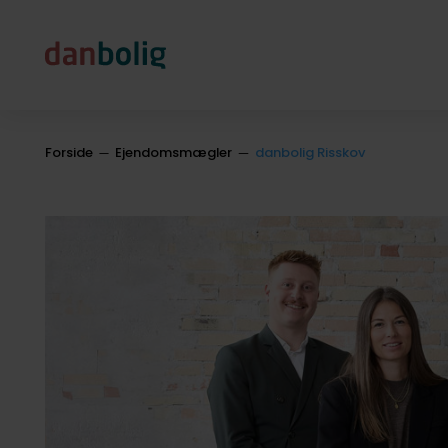
Forside
Ejendomsmægler
danbolig Risskov