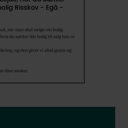
bolig Risskov - Egå -
ud, når man skal sælge sin bolig.
hvis du sætter din bolig til salg hos os
ring, og den giver vi altid gratis og
om dine ønsker.