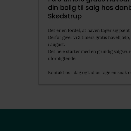
din bolig til salg hos dan
Skødstrup
Det er en fordel, at haven tager sig pænt 
Derfor giver vi 3 timers gratis havehjælp, 
i august.
Det hele starter med en grundig salgsvurde
uforpligtende.
Kontakt os i dag og lad os tage en snak 