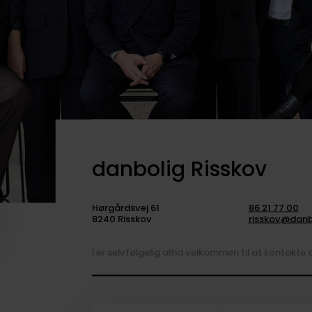
danbolig Risskov
Hørgårdsvej 61
86 21 77 00
8240 Risskov
risskov@danb
I er selvfølgelig altid velkommen til at kontakte