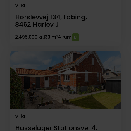
Villa
Hørslevvej 134, Labing,
8462
Harlev J
2.495.000 kr.
133 m²
4 rum
Villa
Hasselager Stationsvej 4,