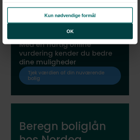
Kun nødvendige formål
OK
Har du råd til denne bolig?
Med en hurtig online
vurdering kender du bedre
dine muligheder
Tjek værdien af din nuværende
bolig
Beregn boliglån
hos Nordea