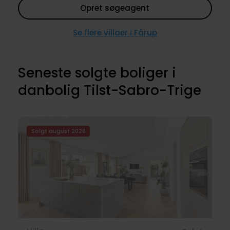
Opret søgeagent
Se flere villaer i Fårup
Seneste solgte boliger i
danbolig Tilst-Sabro-Trige
Solgt august 2026