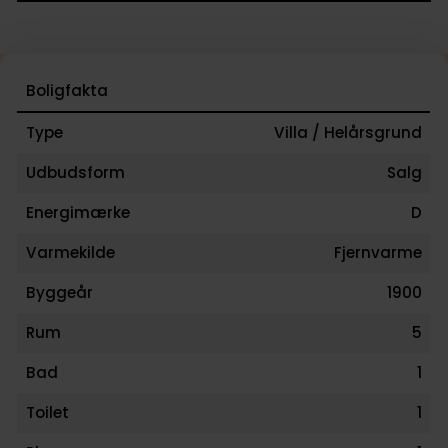
Boligfakta
Type
Villa / Helårsgrund
Udbudsform
Salg
Energimærke
D
Varmekilde
Fjernvarme
Byggeår
1900
Rum
5
Bad
1
Toilet
1