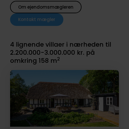
Om ejendomsmægleren
Kontakt mægler
4 lignende villaer i nærheden til
2.200.000-3.000.000 kr. på
2
omkring 158 m