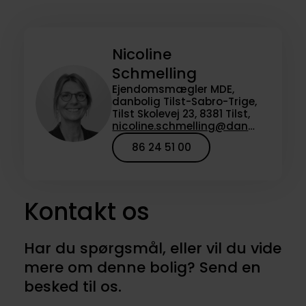
Nicoline
Schmelling
Ejendomsmægler MDE,
danbolig Tilst-Sabro-Trige,
Tilst Skolevej 23, 8381 Tilst,
nicoline.schmelling@danbolig.dk
86 24 51 00
Kontakt os
Har du spørgsmål, eller vil du vide
mere om denne bolig? Send en
besked til os.