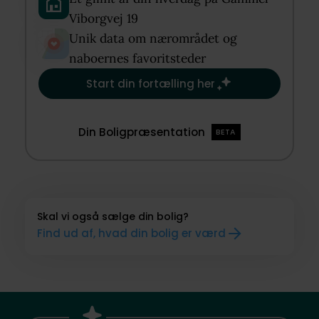
Viborgvej 19​
Unik data om nærområdet og
naboernes favoritsteder​
Start din fortælling her
Din Boligpræsentation
BETA
Skal vi også sælge din bolig?
Find ud af, hvad din bolig er værd