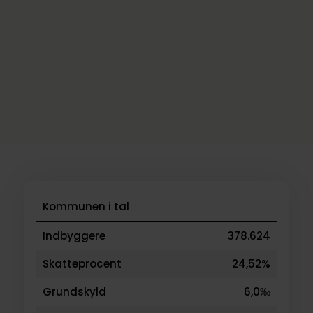
Kommunen i tal
Indbyggere
378.624
Skatteprocent
24,52%
Grundskyld
6,0‰