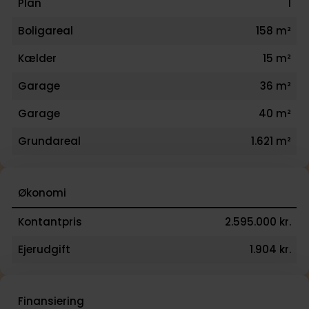
Plan
1
Boligareal
158 m²
Kælder
15 m²
Garage
36 m²
Garage
40 m²
Grundareal
1.621 m²
Økonomi
Kontantpris
2.595.000 kr.
Ejerudgift
1.904 kr.
Finansiering