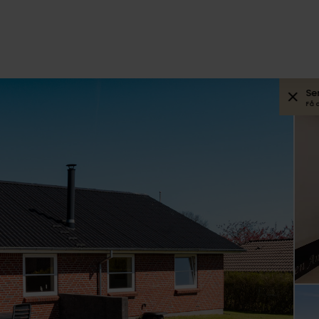
Se
Få 