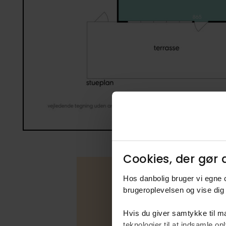
Cookies, der gør d
Hos danbolig bruger vi egne c
brugeroplevelsen og vise dig 
Boligfakta
Hvis du giver samtykke til ma
teknologier til at indsamle 
Type