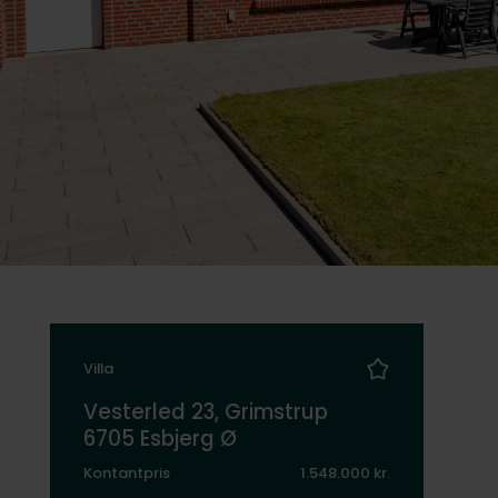
Villa
Vesterled 23, Grimstrup
6705 Esbjerg Ø
Kontantpris
1.548.000 kr.