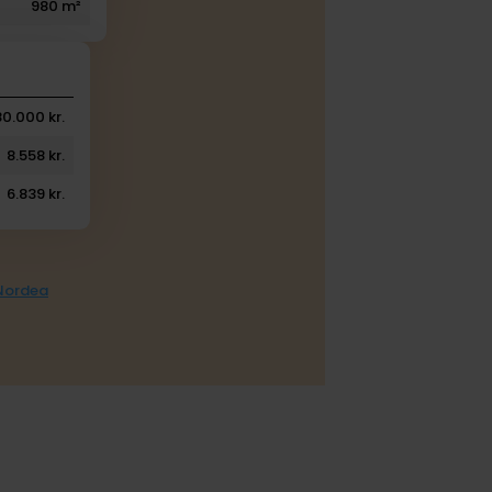
980 m²
80.000 kr.
8.558 kr.
6.839 kr.
 Nordea