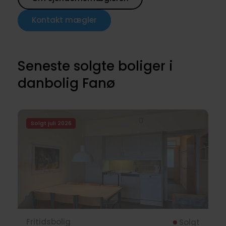
Kontakt mægler
Seneste solgte boliger i
danbolig Fanø
Solgt juli 2026
Fritidsbolig
Solgt