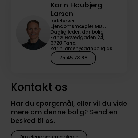
Karin Haubjerg
Larsen
Indehaver,
Ejendomsmægler MDE,
Daglig leder, danbolig
Fanø, Hovedgaden 24,
6720 Fanø,
karin.larsen@danbolig.dk
75 45 78 88
Kontakt os
Har du spørgsmål, eller vil du vide
mere om denne bolig? Send en
besked til os.
Om ejendomsmægleren