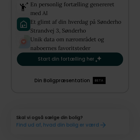
En personlig fortælling genereret
med AI​
Et glimt af din hverdag på Sønderho
Strandvej 3, Sønderho​
Unik data om nærområdet og
naboernes favoritsteder​
Start din fortælling her
Din Boligpræsentation
BETA
Skal vi også sælge din bolig?
Find ud af, hvad din bolig er værd