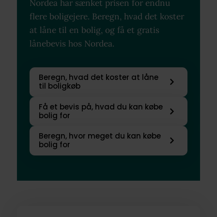
Nordea har sænket prisen for endnu
flere boligejere. Beregn, hvad det koster
at låne til en bolig, og få et gratis
lånebevis hos Nordea.
Beregn, hvad det koster at låne
til boligkøb
Få et bevis på, hvad du kan købe
bolig for
Beregn, hvor meget du kan købe
bolig for