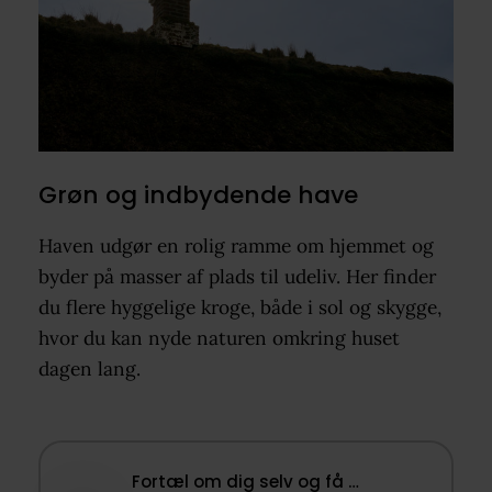
Grøn og indbydende have
Haven udgør en rolig ramme om hjemmet og
byder på masser af plads til udeliv. Her finder
du flere hyggelige kroge, både i sol og skygge,
hvor du kan nyde naturen omkring huset
dagen lang.
Fortæl om dig selv og få …​