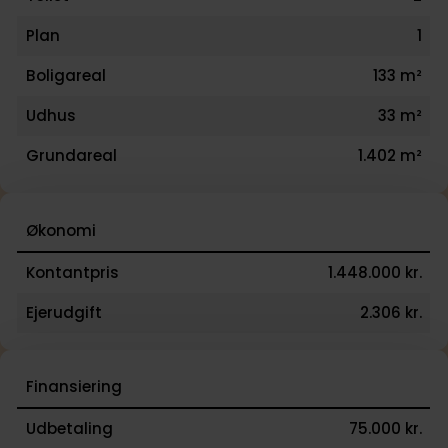
Plan
1
Boligareal
133 m²
Udhus
33 m²
Grundareal
1.402 m²
Økonomi
Kontantpris
1.448.000 kr.
Ejerudgift
2.306 kr.
Finansiering
Udbetaling
75.000 kr.