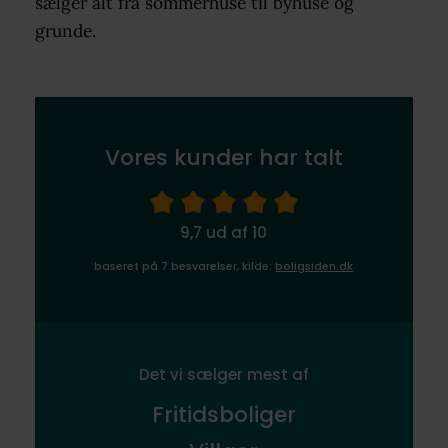
sælger alt fra sommerhuse til byhuse og
grunde.
Vores kunder har talt
9,7 ud af 10
baseret på 7 besvarelser, kilde:
boligsiden.dk
Det vi sælger mest af
Fritidsboliger