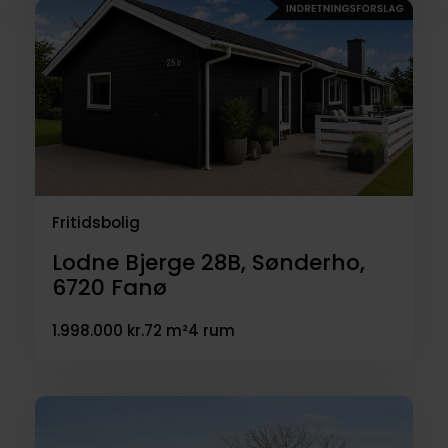
Fritidsbolig
Lodne Bjerge 28B, Sønderho,
6720
Fanø
1.998.000 kr.
72 m²
4 rum