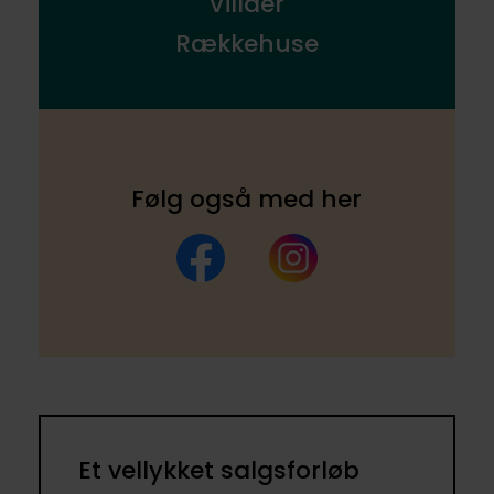
Villaer
Rækkehuse
Følg også med her
Facebook
Instagram
Et vellykket salgsforløb