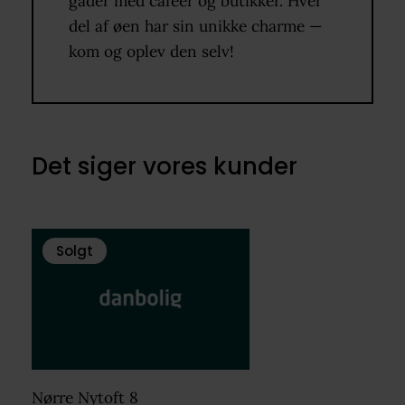
gader med caféer og butikker. Hver
del af øen har sin unikke charme —
kom og oplev den selv!
Det siger vores kunder
Solgt
Nørre Nytoft 8