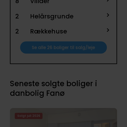
8
Villaer
2
Helårsgrunde
2
Rækkehuse
Se alle 26 boliger til salg/leje
Seneste solgte boliger i
danbolig Fanø
Solgt juli 2026