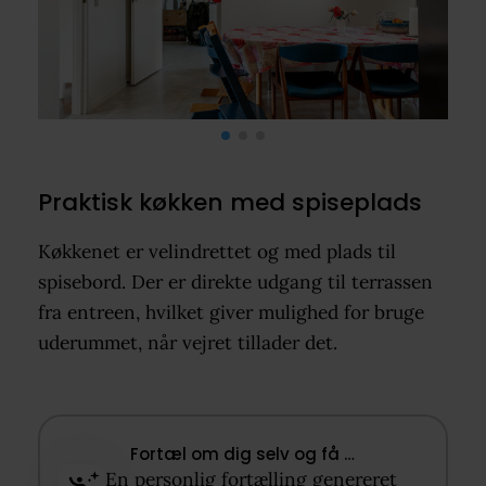
Praktisk køkken med spiseplads
Køkkenet er velindrettet og med plads til
spisebord. Der er direkte udgang til terrassen
fra entreen, hvilket giver mulighed for bruge
uderummet, når vejret tillader det.
Fortæl om dig selv og få …​
En personlig fortælling genereret