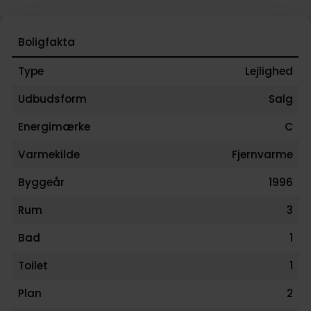
Boligfakta
Type
Lejlighed
Udbudsform
Salg
Energimærke
C
Varmekilde
Fjernvarme
Byggeår
1996
Rum
3
Bad
1
Toilet
1
Plan
2