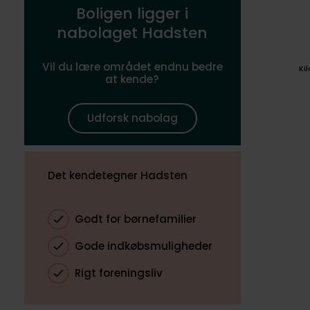
Boligen ligger i
nabolaget Hadsten
Vil du lære området endnu bedre
Ki
at kende?
Udforsk nabolag
Det kendetegner Hadsten
Godt for børnefamilier
Gode indkøbsmuligheder
Rigt foreningsliv