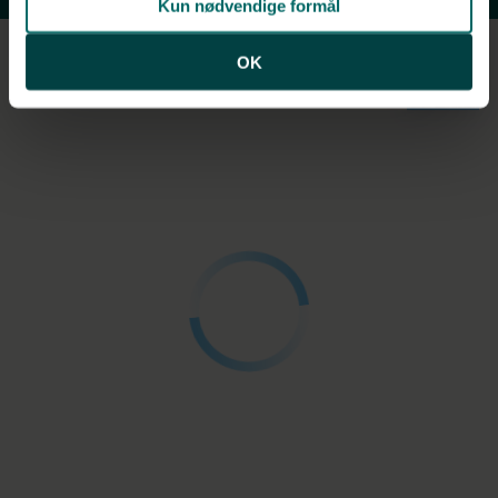
Kun nødvendige formål
OK
Luftfoto