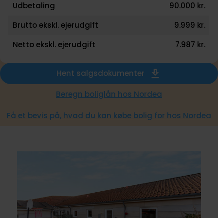
Udbetaling
90.000 kr.
Brutto ekskl. ejerudgift
9.999 kr.
Netto ekskl. ejerudgift
7.987 kr.
Hent salgsdokumenter
Beregn boliglån hos Nordea
Få et bevis på, hvad du kan købe bolig for hos Nordea