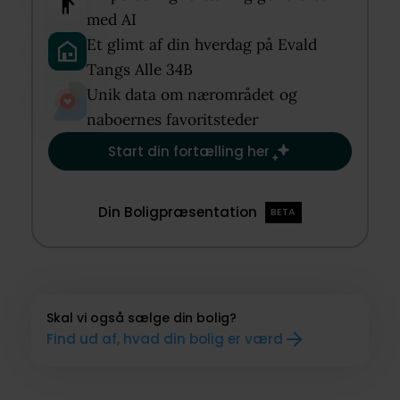
med AI​
Et glimt af din hverdag på Evald
Tangs Alle 34B​
Unik data om nærområdet og
naboernes favoritsteder​
Start din fortælling her
Din Boligpræsentation
BETA
Skal vi også sælge din bolig?
Find ud af, hvad din bolig er værd