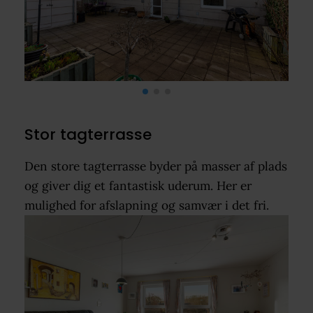
Stor tagterrasse
Den store tagterrasse byder på masser af plads
og giver dig et fantastisk uderum. Her er
mulighed for afslapning og samvær i det fri.