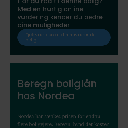
Har du råd til denne bolig?
Med en hurtig online
vurdering kender du bedre
dine muligheder
Tjek værdien af din nuværende
bolig
Beregn boliglån
hos Nordea
Nordea har sænket prisen for endnu
flere boligejere. Beregn, hvad det koster