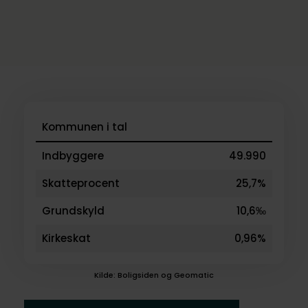
Kommunen i tal
Indbyggere
49.990
Skatteprocent
25,7%
Grundskyld
10,6‰
Kirkeskat
0,96%
Kilde: Boligsiden og Geomatic