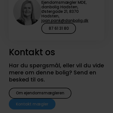
Ejendomsmægler MDE,
danbolig Hadsten,
Østergade 21, 8370
Hadsten,
joan.pank@danbolig.dk
87 61 31 80
Kontakt os
Har du spørgsmål, eller vil du vide
mere om denne bolig? Send en
besked til os.
Om ejendomsmægleren
Kontakt mægler