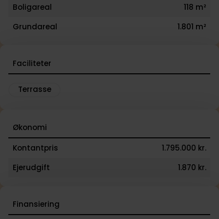
Boligareal
118 m²
Grundareal
1.801 m²
Faciliteter
Terrasse
Økonomi
Kontantpris
1.795.000 kr.
Ejerudgift
1.870 kr.
Finansiering