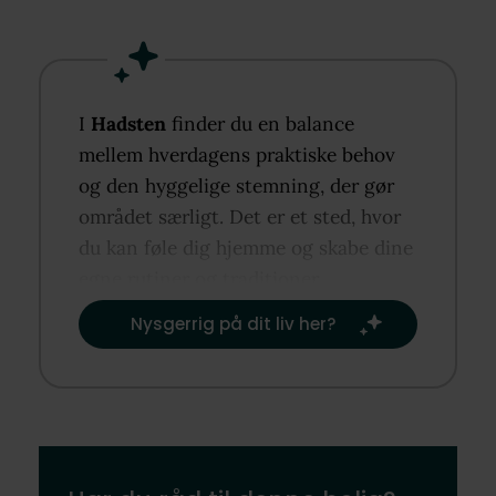
I
Hadsten
finder du en balance
mellem hverdagens praktiske behov
og den hyggelige stemning, der gør
området særligt. Det er et sted, hvor
du kan føle dig hjemme og skabe dine
egne rutiner og traditioner.​
Nysgerrig på dit liv her?​