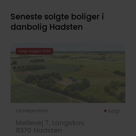
Seneste solgte boliger i
danbolig Hadsten
Solgt august 2026
Landejendom
Solgt
Møllevej 7, Langskov,
8370
Hadsten