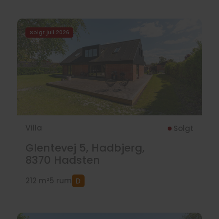
Solgt juli 2026
Villa
Solgt
Glentevej 5, Hadbjerg,
8370
Hadsten
212 m²
5 rum