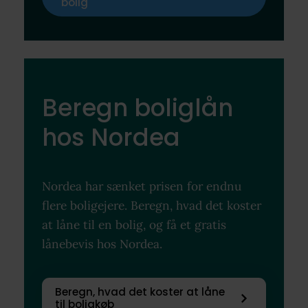
bolig
Beregn boliglån
hos Nordea
Nordea har sænket prisen for endnu
flere boligejere. Beregn, hvad det koster
at låne til en bolig, og få et gratis
lånebevis hos Nordea.
Beregn, hvad det koster at låne
til boligkøb