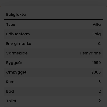
Boligfakta
Type
Villa
Udbudsform
Salg
Energimærke
C
Varmekilde
Fjernvarme
Byggeår
1990
Ombygget
2006
Rum
6
Bad
2
Toilet
2