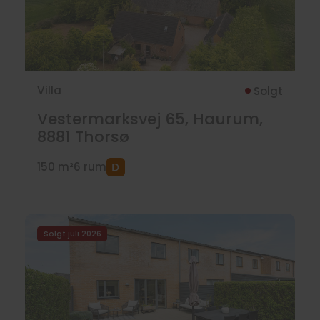
Villa
Solgt
Vestermarksvej 65, Haurum,
8881
Thorsø
150 m²
6 rum
Solgt juli 2026