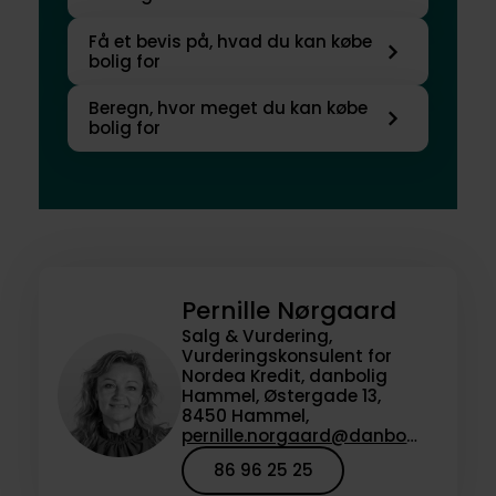
Få et bevis på, hvad du kan købe
bolig for
Beregn, hvor meget du kan købe
bolig for
Pernille Nørgaard
Salg & Vurdering,
Vurderingskonsulent for
Nordea Kredit, danbolig
Hammel, Østergade 13,
8450 Hammel,
pernille.norgaard@danbolig.dk
86 96 25 25