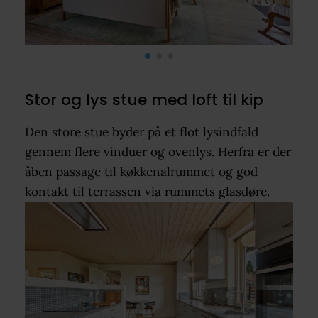
Stor og lys stue med loft til kip
Den store stue byder på et flot lysindfald
gennem flere vinduer og ovenlys. Herfra er der
åben passage til køkkenalrummet og god
kontakt til terrassen via rummets glasdøre.