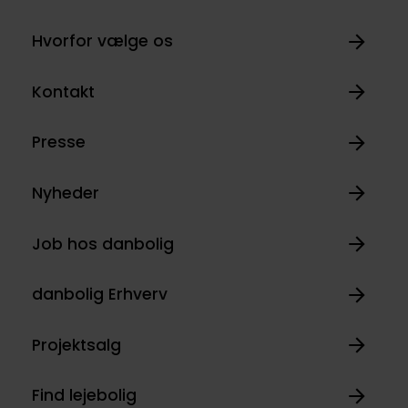
Hvorfor vælge os
Kontakt
Presse
Nyheder
Job hos danbolig
danbolig Erhverv
Projektsalg
Find lejebolig