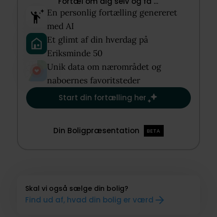
Fortæl om dig selv og få …​
En personlig fortælling genereret
med AI​
Et glimt af din hverdag på
Eriksminde 50​
Unik data om nærområdet og
naboernes favoritsteder​
Start din fortælling her
Din Boligpræsentation
BETA
Skal vi også sælge din bolig?
Find ud af, hvad din bolig er værd