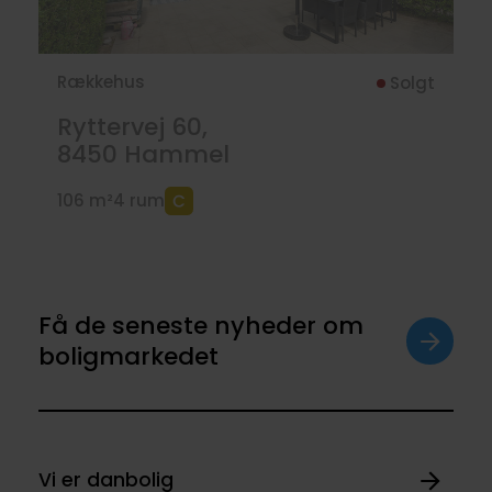
Rækkehus
Solgt
Ryttervej 60,
8450
Hammel
106 m²
4 rum
Få de seneste nyheder om
boligmarkedet
Vi er danbolig