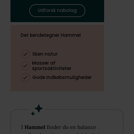
Udforsk nabolag
Det kendetegner Hammel
Skøn natur
Masser af
sportsaktiviteter
Gode indkøbsmuligheder
I
Hammel
finder du en balance