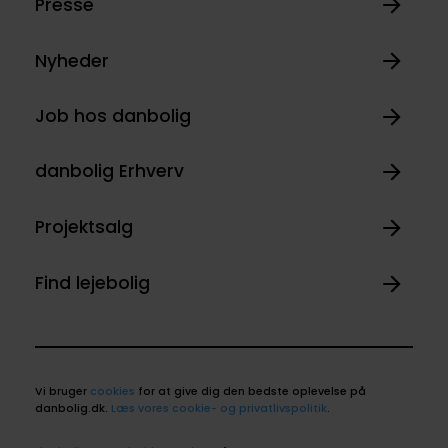
Presse
Nyheder
Job hos danbolig
danbolig Erhverv
Projektsalg
Find lejebolig
Vi bruger
cookies
for at give dig den bedste oplevelse på
danbolig.dk.
Læs vores cookie- og privatlivspolitik
.