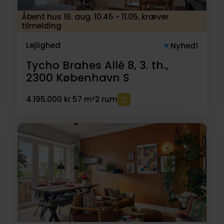
Åbent hus 16. aug. 10.45 - 11.05, kræver
tilmelding
Lejlighed
Nyhed!
Tycho Brahes Allé 8, 3. th.,
2300
København S
4.195.000 kr.
57 m²
2 rum