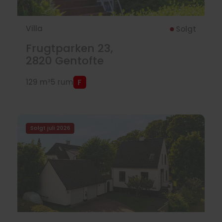
Villa
Solgt
Frugtparken 23,
2820
Gentofte
129 m²
5 rum
Solgt juli 2026