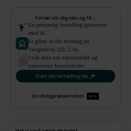
Fortæl om dig selv og få …​
En personlig fortælling genereret
med AI​
Et glimt af din hverdag på
Vangedevej 223, 2. th.​
Unik data om nærområdet og
naboernes favoritsteder​
Start din fortælling her
Din Boligpræsentation
BETA
Skal vi også sælge din bolig?