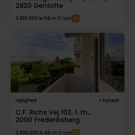
2820
Gentofte
3.395.000 kr.
58 m²
2 rum
Lejlighed
Nyhed!
C.F. Richs Vej 102, 1. th.,
2000
Frederiksberg
3.995.000 kr.
60 m²
2 rum