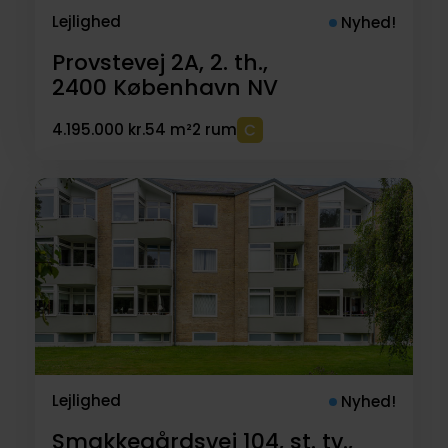
Lejlighed
Nyhed!
Provstevej 2A, 2. th.,
2400
København NV
4.195.000 kr.
54 m²
2 rum
Lejlighed
Nyhed!
Smakkegårdsvej 104, st. tv.,