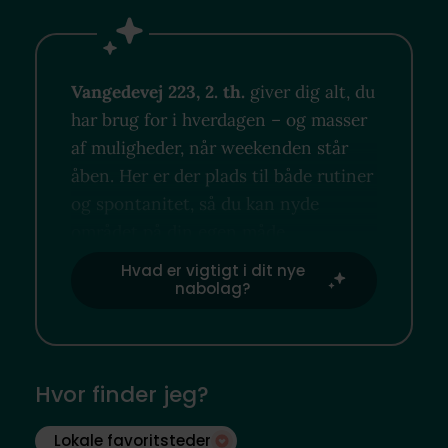
Vangedevej 223, 2. th.
giver dig alt, du
har brug for i hverdagen – og masser
af muligheder, når weekenden står
åben. Her er der plads til både rutiner
og spontanitet, så du kan nyde
området på din egen måde.
Hvad er vigtigt i dit nye
nabolag?
Hvor finder jeg?
Lokale favoritsteder