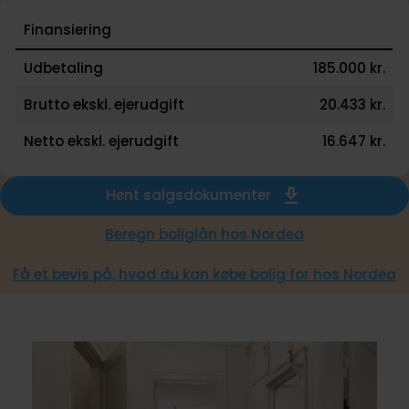
Finansiering
Udbetaling
185.000 kr.
Brutto ekskl. ejerudgift
20.433 kr.
Netto ekskl. ejerudgift
16.647 kr.
Hent salgsdokumenter
Beregn boliglån hos Nordea
Få et bevis på, hvad du kan købe bolig for hos Nordea