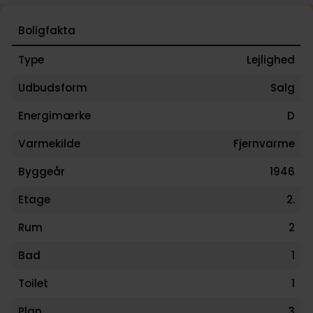
Boligfakta
Type
Lejlighed
Udbudsform
Salg
Energimærke
D
Varmekilde
Fjernvarme
Byggeår
1946
Etage
2.
Rum
2
Bad
1
Toilet
1
Plan
3