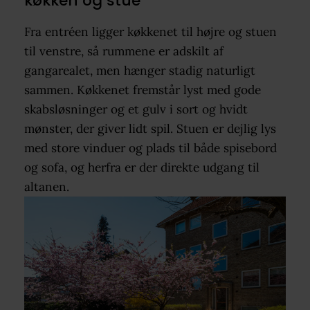
køkken og stue
Fra entréen ligger køkkenet til højre og stuen
til venstre, så rummene er adskilt af
gangarealet, men hænger stadig naturligt
sammen. Køkkenet fremstår lyst med gode
skabsløsninger og et gulv i sort og hvidt
mønster, der giver lidt spil. Stuen er dejlig lys
med store vinduer og plads til både spisebord
og sofa, og herfra er der direkte udgang til
altanen.