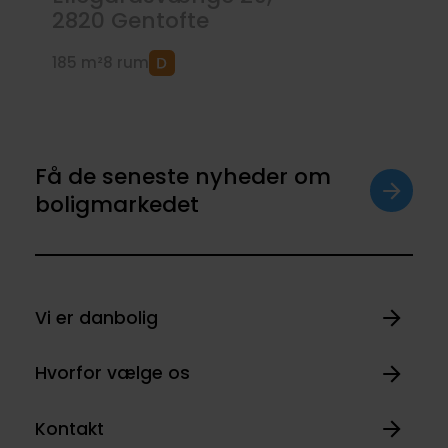
2820
Gentofte
185 m²
8 rum
Få de seneste nyheder om
boligmarkedet
Vi er danbolig
Hvorfor vælge os
Kontakt