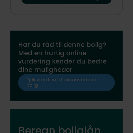
Har du råd til denne bolig?
Med en hurtig online
vurdering kender du bedre
dine muligheder
Tjek værdien af din nuværende
bolig
Beregn boliglån