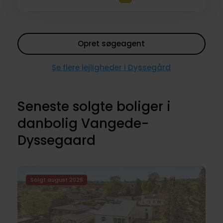
Opret søgeagent
Se flere lejligheder i Dyssegård
Seneste solgte boliger i
danbolig Vangede-
Dyssegaard
Solgt august 2026