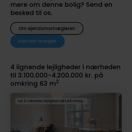
mere om denne bolig? Send en
besked til os.
Om ejendomsmægleren
Kontakt mægler
4 lignende lejligheder i nærheden
til 3.100.000-4.200.000 kr. på
2
omkring 63 m
Lys 2-værelses lejlighed tæt på Amagerbro