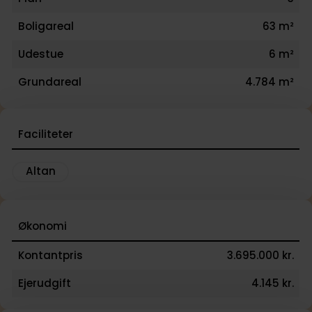
Boligareal
63 m²
Udestue
6 m²
Grundareal
4.784 m²
Faciliteter
Altan
Økonomi
Kontantpris
3.695.000 kr.
Ejerudgift
4.145 kr.