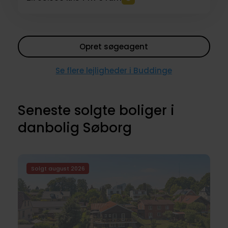
Opret søgeagent
Se flere lejligheder i Buddinge
Seneste solgte boliger i
danbolig Søborg
Solgt august 2026