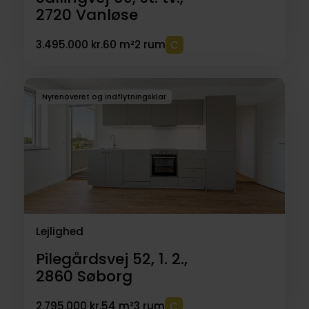
2720
Vanløse
3.495.000 kr.
60 m²
2 rum
Nyrenoveret og indflytningsklar
Lejlighed
Pilegårdsvej 52, 1. 2.,
2860
Søborg
2.795.000 kr.
54 m²
3 rum