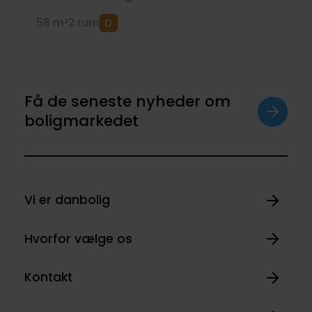
58 m²
2 rum
Få de seneste nyheder om
boligmarkedet
Vi er danbolig
Hvorfor vælge os
Kontakt