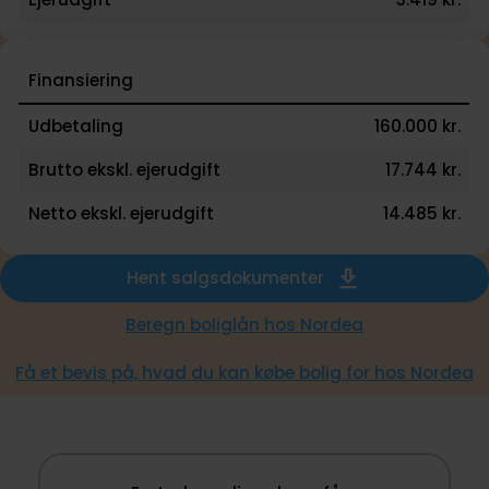
Finansiering
Udbetaling
160.000 kr.
Brutto ekskl. ejerudgift
17.744 kr.
Netto ekskl. ejerudgift
14.485 kr.
Hent salgsdokumenter
Beregn boliglån hos Nordea
Få et bevis på, hvad du kan købe bolig for hos Nordea