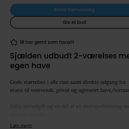
Bestil fremvisning
Giv et bud
18 har gemt som favorit
Sjælden udbudt 2-værelses m
egen have
Gode størrelser i alle rum samt direkte udgang fra
stuen til vestvendt, privat og ugeneret have/terras
Billig ejerudgift og en del af en stor ejerforening m
styr på sagerne.
Læs mere