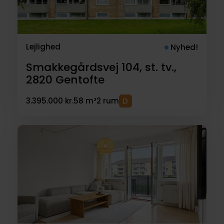
Lejlighed
Nyhed!
Smakkegårdsvej 104, st. tv.,
2820
Gentofte
3.395.000 kr.
58 m²
2 rum