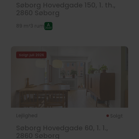
Søborg Hovedgade 150, 1. th.,
2860
Søborg
89 m²
3 rum
Solgt juli 2026
Lejlighed
Solgt
Søborg Hovedgade 60, 1. 1.,
2860
Søborg