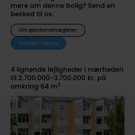
mere om denne bolig? Send en
besked til os.
Om ejendomsmægleren
Kontakt mægler
4 lignende lejligheder i nærheden
til 2.700.000-3.700.000 kr. på
2
omkring 64 m