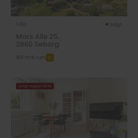
Villa
Solgt
Mars Alle 25,
2860
Søborg
165 m²
6 rum
Solgt august 2026