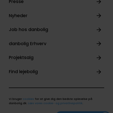
Presse
Nyheder
Job hos danbolig
danbolig Erhverv
Projektsalg
Find lejebolig
Vi bruger
cookies
for at give dig den bedste oplevelse på
danbolig.dk.
Læs vores cookie- og privatlivspolitik
.