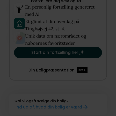
Fortæl om dig selv og få …​
En personlig fortælling genereret
med AI​
Et glimt af din hverdag på
Tinghøjvej 42, st. 4.​
Unik data om nærområdet og
naboernes favoritsteder​
Start din fortælling her
Din Boligpræsentation
BETA
Skal vi også sælge din bolig?
Find ud af, hvad din bolig er værd