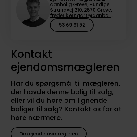
danbolig Greve, Hundige
Strandvej 210, 2670 Greve,
frederik.erngart@danbolig.dk
53 69 91 52
Kontakt
ejendomsmægleren
Har du spørgsmål til mægleren,
der havde denne bolig til salg,
eller vil du høre om lignende
boliger til salg? Kontakt os for at
høre nærmere.
Om ejendomsmægleren