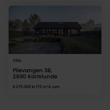
Villa
Pilevangen 3B,
2690
Karlslunde
6.375.000 kr.
172 m²
4 rum