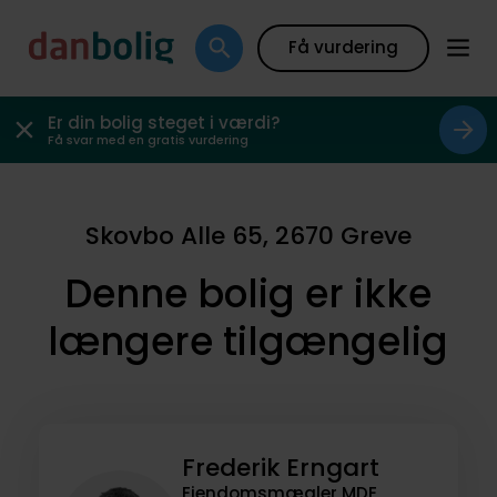
Få vurdering
Er din bolig steget i værdi?
Få svar med en gratis vurdering
Skovbo Alle 65, 2670 Greve
Denne bolig er ikke
længere tilgængelig
Frederik Erngart
Ejendomsmægler MDE,