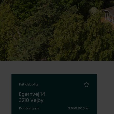
Fritidsbolig
Egernvej 14
3210 Vejby
Kontantpris
3.650.000 kr.