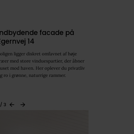
Indbydende facade på
Egernvej 14
oligen ligger diskret omfavnet af høje
ræer med store vinduespartier, der åbner
uset mod haven. Her oplever du privatliv
g ro i grønne, naturrige rammer.
 / 3