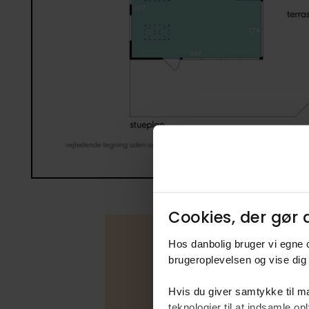
Cookies, der gør d
Hos danbolig bruger vi egne c
brugeroplevelsen og vise dig 
Boligfakta
Hvis du giver samtykke til ma
teknologier til at indsamle 
Type