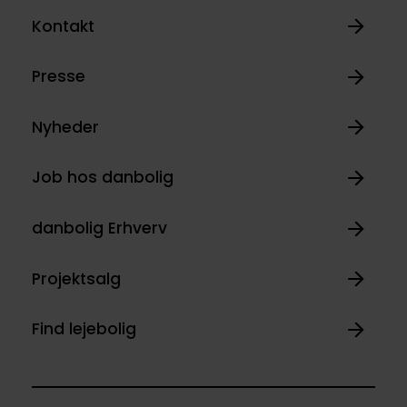
Kontakt
Presse
Nyheder
Job hos danbolig
danbolig Erhverv
Projektsalg
Find lejebolig