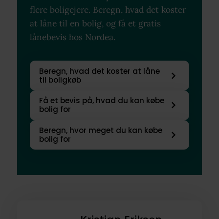
flere boligejere. Beregn, hvad det koster
at låne til en bolig, og få et gratis
lånebevis hos Nordea.
Beregn, hvad det koster at låne
til boligkøb
Få et bevis på, hvad du kan købe
bolig for
Beregn, hvor meget du kan købe
bolig for