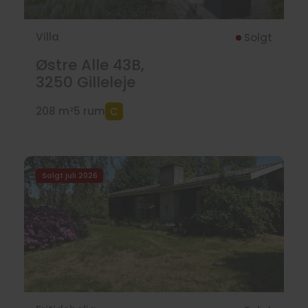
Villa
Solgt
Østre Alle 43B,
3250
Gilleleje
208 m²
5 rum
Solgt juli 2026