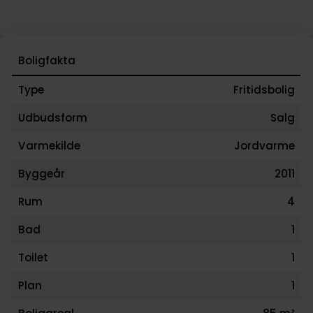
Boligfakta
Type
Fritidsbolig
Udbudsform
Salg
Varmekilde
Jordvarme
Byggeår
2011
Rum
4
Bad
1
Toilet
1
Plan
1