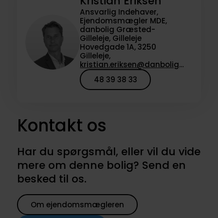
Kristian Eriksen
Ansvarlig Indehaver,
Ejendomsmægler MDE,
danbolig Græsted-
Gilleleje, Gilleleje
Hovedgade 1A, 3250
Gilleleje,
kristian.eriksen@danbolig.dk
48 39 38 33
Kontakt os
Har du spørgsmål, eller vil du vide
mere om denne bolig? Send en
besked til os.
Om ejendomsmægleren