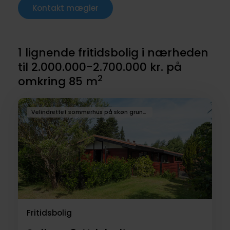
Kontakt mægler
1 lignende fritidsbolig i nærheden
til 2.000.000-2.700.000 kr. på
2
omkring 85 m
Velindrettet sommerhus på skøn grund i Udsholt
Fritidsbolig