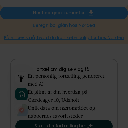
Hent salgsdokumenter
Beregn boliglån hos Nordea
Få et bevis på, hvad du kan købe bolig for hos Nordea
Fortæl om dig selv og få …​
En personlig fortælling genereret
med AI​
Et glimt af din hverdag på
Gærdeager 10, Udsholt​
Unik data om nærområdet og
naboernes favoritsteder​
Start din fortælling her