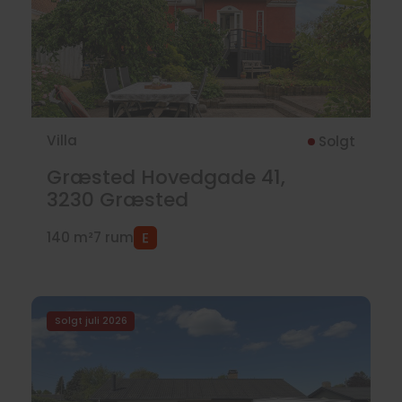
Villa
Solgt
Græsted Hovedgade 41,
3230
Græsted
140 m²
7 rum
Solgt juli 2026