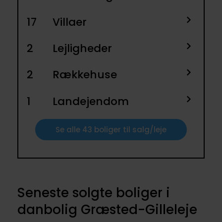
17
Villaer
2
Lejligheder
2
Rækkehuse
1
Landejendom
Se alle 43 boliger til salg/leje
Seneste solgte boliger i
danbolig Græsted-Gilleleje