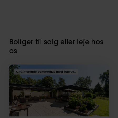
Boliger til salg eller leje hos
os
Charmerende sommerhus med fantastisk overdækket terrasse med åben pejs og udsigt til fredet engområde