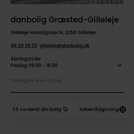
danbolig Græsted-Gilleleje
Gilleleje Hovedgade 1A
,
3250 Gilleleje
48 39 38 33
gilleleje@danbolig.dk
Åbningstider
Fredag 09:30 - 16:00
Yderligere efter aftale.
Få vurderet din bolig
Køberrådgivning