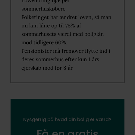
Lovændring hjælper
sommerhuskøbere.
Folketinget har ændret loven, så man
nu kan låne op til 75% af
sommerhusets værdi med boliglån
mod tidligere 60%.
Pensionister må fremover flytte ind i
deres sommerhus efter kun 1 års
ejerskab mod før 8 år.
Nysgerrig på hvad din bolig er værd?
Få en gratis