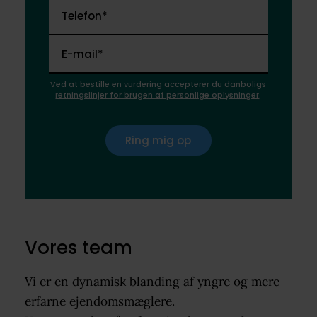
Telefon*
E-mail*
Ved at bestille en vurdering accepterer du
danboligs
retningslinjer for brugen af personlige oplysninger
.
Ring mig op
Vores team
Vi er en dynamisk blanding af yngre og mere
erfarne ejendomsmæglere.