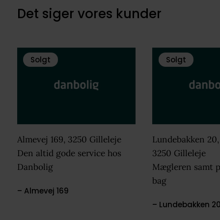
Det siger vores kunder
Solgt
Solgt
Almevej 169, 3250 Gilleleje
Lundebakken 20,
Den altid gode service hos
3250 Gilleleje
Danbolig
Mægleren samt p
bag
– Almevej 169
– Lundebakken 20