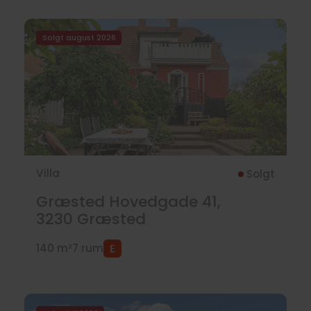
Solgt august 2026
Villa
Solgt
Græsted Hovedgade 41,
3230
Græsted
140 m²
7 rum