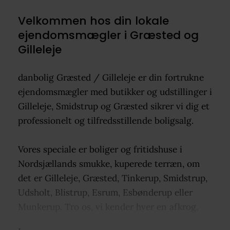
Velkommen hos din lokale
ejendomsmægler i Græsted og
Gilleleje
danbolig Græsted / Gilleleje er din fortrukne
ejendomsmægler med butikker og udstillinger i
Gilleleje, Smidstrup og Græsted sikrer vi dig et
professionelt og tilfredsstillende boligsalg.
Vores speciale er boliger og fritidshuse i
Nordsjællands smukke, kuperede terræn, om
det er Gilleleje, Græsted, Tinkerup, Smidstrup,
Udsholt, Blistrup, Esrum, Esbønderup eller
Munkerup. Tro os, vi kender hver en afkrog.
Uanset om det drejer sig om villa, sommerhus,