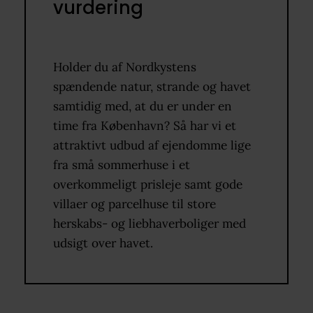
vurdering
Holder du af Nordkystens
spændende natur, strande og havet
samtidig med, at du er under en
time fra København? Så har vi et
attraktivt udbud af ejendomme lige
fra små sommerhuse i et
overkommeligt prisleje samt gode
villaer og parcelhuse til store
herskabs- og liebhaverboliger med
udsigt over havet.