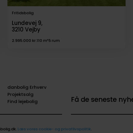
Fritidsbolig
Lundevej 9,
3210
Vejby
2.995.000 kr.
110 m²
5 rum
danbolig Erhverv
Projektsalg
Få de seneste ny
Find lejebolig
bolig.dk.
Læs vores cookie- og privatlivspolitik
.