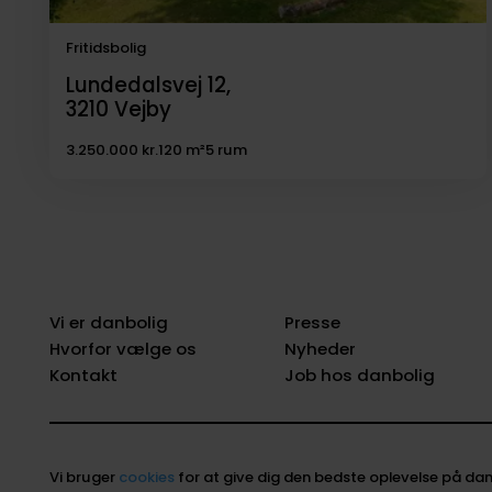
Fritidsbolig
Lundedalsvej 12,
3210
Vejby
3.250.000 kr.
120 m²
5 rum
Vi er danbolig
Presse
Hvorfor vælge os
Nyheder
Kontakt
Job hos danbolig
Vi bruger
cookies
for at give dig den bedste oplevelse på dan