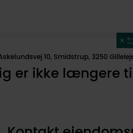
Er
Få 
Askelundsvej 10, Smidstrup, 3250 Gillelej
ig er ikke længere t
Kontakt ejendom