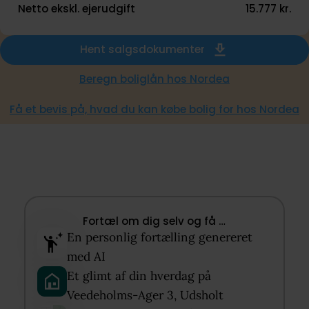
Netto ekskl. ejerudgift
15.777 kr.
Hent salgsdokumenter
Beregn boliglån hos Nordea
Få et bevis på, hvad du kan købe bolig for hos Nordea
Fortæl om dig selv og få …​
En personlig fortælling genereret
med AI​
Et glimt af din hverdag på
Veedeholms-Ager 3, Udsholt​