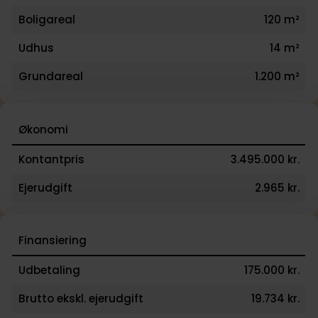
Boligareal
120 m²
Udhus
14 m²
Grundareal
1.200 m²
Økonomi
Kontantpris
3.495.000 kr.
Ejerudgift
2.965 kr.
Finansiering
Udbetaling
175.000 kr.
Brutto ekskl. ejerudgift
19.734 kr.