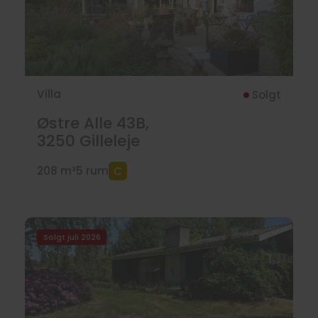
Villa
Solgt
Østre Alle 43B,
3250
Gilleleje
208 m²
5 rum
Solgt juli 2026