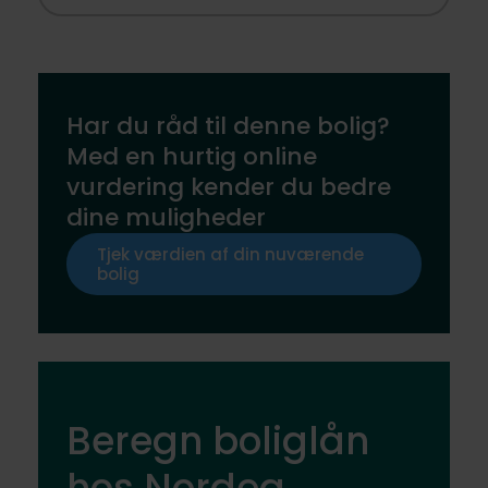
Har du råd til denne bolig?
Med en hurtig online
vurdering kender du bedre
dine muligheder
Tjek værdien af din nuværende
bolig
Beregn boliglån
hos Nordea