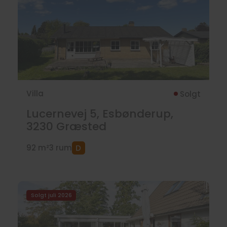
Villa
Solgt
Lucernevej 5, Esbønderup,
3230
Græsted
92 m²
3 rum
Solgt juli 2026