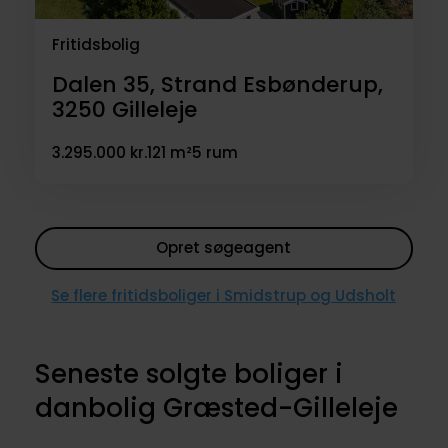
Fritidsbolig
Dalen 35, Strand Esbønderup,
3250
Gilleleje
3.295.000 kr.
121 m²
5 rum
Opret søgeagent
Se flere fritidsboliger i Smidstrup og Udsholt
Seneste solgte boliger i
danbolig Græsted-Gilleleje