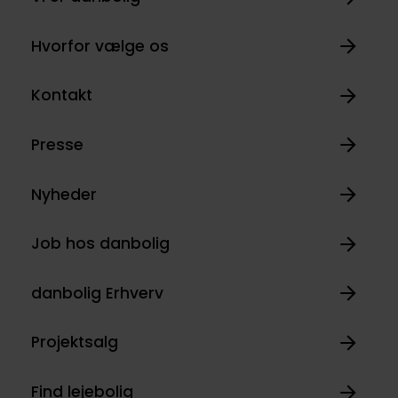
Hvorfor vælge os
Kontakt
Presse
Nyheder
Job hos danbolig
danbolig Erhverv
Projektsalg
Find lejebolig