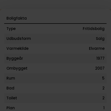
Boligfakta
Type
Fritidsbolig
Udbudsform
Salg
Varmekilde
Elvarme
Byggeår
1977
Ombygget
2007
Rum
5
Bad
2
Toilet
2
Plan
1