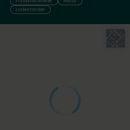
Fritidsfaciliteter
Natur
Ladestander
Luftfoto