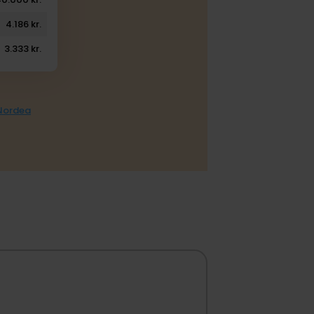
4.186 kr.
3.333 kr.
 Nordea