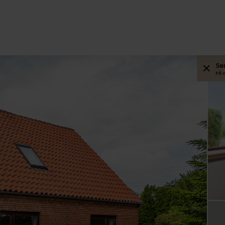
Se
Få 