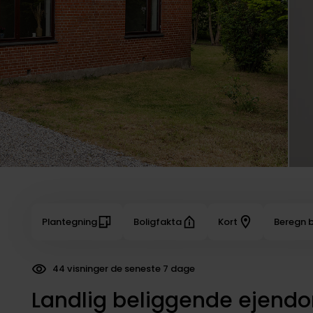
Plantegning
Boligfakta
Kort
Beregn b
44 visninger de seneste 7 dage
Landlig beliggende ejend