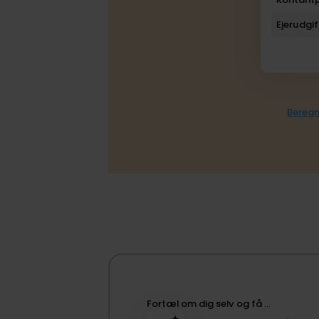
Ejerudgif
Beregn
Fortæl om dig selv og få …​