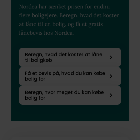
Nordea har sænket prisen for endnu
flere boligejere. Beregn, hvad det koster
at låne til en bolig, og få et gratis
lånebevis hos Nordea.
Beregn, hvad det koster at låne
til boligkøb
Få et bevis på, hvad du kan købe
bolig for
Beregn, hvor meget du kan købe
bolig for