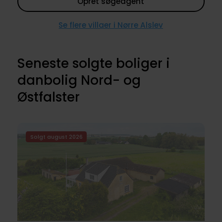
Opret søgeagent
Se flere villaer i Nørre Alslev
Seneste solgte boliger i
danbolig Nord- og
Østfalster
Solgt august 2026