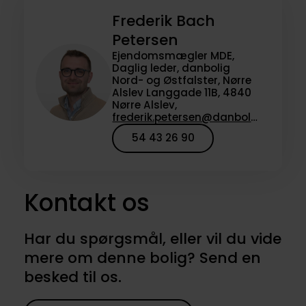
Frederik Bach
Petersen
Ejendomsmægler MDE,
Daglig leder, danbolig
Nord- og Østfalster, Nørre
Alslev Langgade 11B, 4840
Nørre Alslev,
frederik.petersen@danbolig.dk
54 43 26 90
Kontakt os
Har du spørgsmål, eller vil du vide
mere om denne bolig? Send en
besked til os.