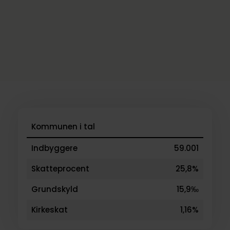
Kommunen i tal
Indbyggere
59.001
Skatteprocent
25,8%
Grundskyld
15,9‰
Kirkeskat
1,16%