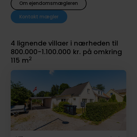
Om ejendomsmægleren
Kontakt mægler
4 lignende villaer i nærheden til
800.000-1.100.000 kr. på omkring
2
115 m