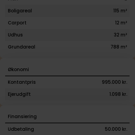
Boligareal
115 m²
Carport
12 m²
Udhus
32 m²
Grundareal
788 m²
Økonomi
Kontantpris
995.000 kr.
Ejerudgift
1.098 kr.
Finansiering
Udbetaling
50.000 kr.