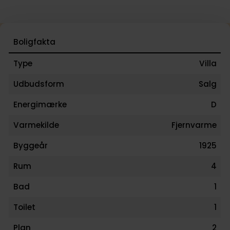
Boligfakta
Type
Villa
Udbudsform
Salg
Energimærke
D
Varmekilde
Fjernvarme
Byggeår
1925
Rum
4
Bad
1
Toilet
1
Plan
2