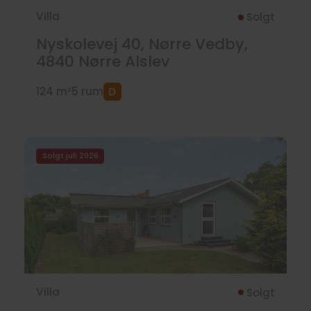
Villa
Solgt
Nyskolevej 40, Nørre Vedby,
4840
Nørre Alslev
124 m²
5 rum
Solgt juli 2026
Villa
Solgt