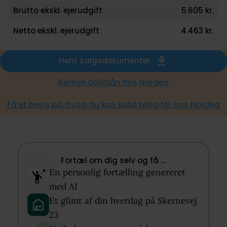
Brutto ekskl. ejerudgift
5.605 kr.
Netto ekskl. ejerudgift
4.463 kr.
Hent salgsdokumenter
Beregn boliglån hos Nordea
Få et bevis på, hvad du kan købe bolig for hos Nordea
Fortæl om dig selv og få …​
En personlig fortælling genereret
med AI​
Et glimt af din hverdag på Skernevej
23​