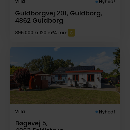
Villa
Nyhed!
Guldborgvej 201, Guldborg,
4862
Guldborg
895.000 kr.
120 m²
4 rum
Villa
Nyhed!
Bøgevej 5,