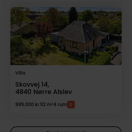
Villa
Skovvej 14,
4840
Nørre Alslev
995.000 kr.
112 m²
4 rum