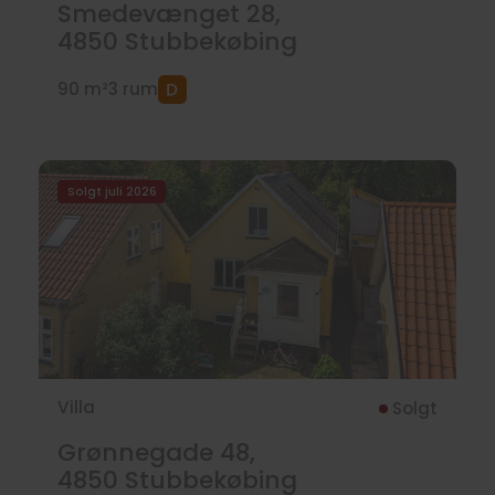
Smedevænget 28,
4850
Stubbekøbing
90 m²
3 rum
Solgt juli 2026
Villa
Solgt
Grønnegade 48,
4850
Stubbekøbing