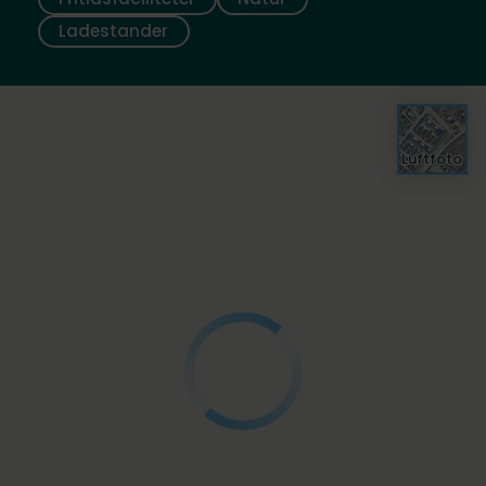
Ladestander
Luftfoto