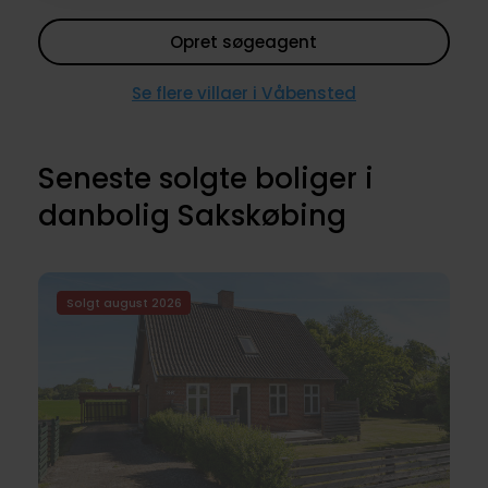
Opret søgeagent
Se flere villaer i Våbensted
Seneste solgte boliger i
danbolig Sakskøbing
Solgt august 2026