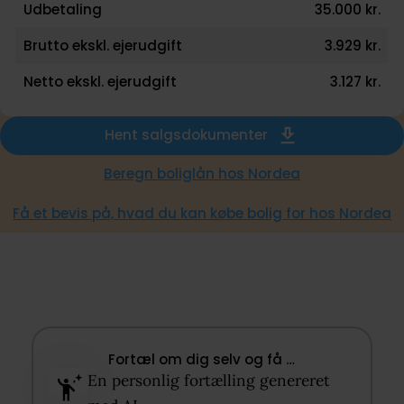
Udbetaling
35.000 kr.
Brutto ekskl. ejerudgift
3.929 kr.
Netto ekskl. ejerudgift
3.127 kr.
Hent salgsdokumenter
Beregn boliglån hos Nordea
Få et bevis på, hvad du kan købe bolig for hos Nordea
Fortæl om dig selv og få …​
En personlig fortælling genereret