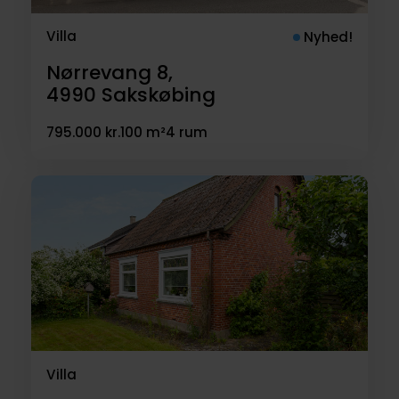
Villa
Nyhed!
Nørrevang 8,
4990
Sakskøbing
795.000 kr.
100 m²
4 rum
Villa