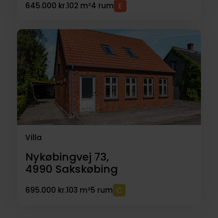
645.000 kr.
102 m²
4 rum
Villa
Nykøbingvej 73,
4990
Sakskøbing
695.000 kr.
103 m²
5 rum