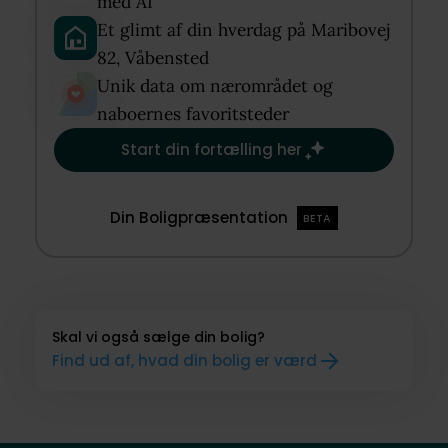
med AI​
Et glimt af din hverdag på Maribovej
82, Våbensted​
Unik data om nærområdet og
naboernes favoritsteder​
Start din fortælling her
Din Boligpræsentation
BETA
Skal vi også sælge din bolig?
Find ud af, hvad din bolig er værd