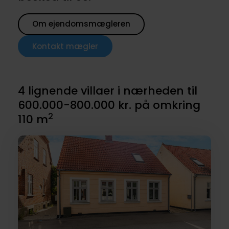
Om ejendomsmægleren
Kontakt mægler
4 lignende villaer i nærheden til
600.000-800.000 kr. på omkring
2
110 m