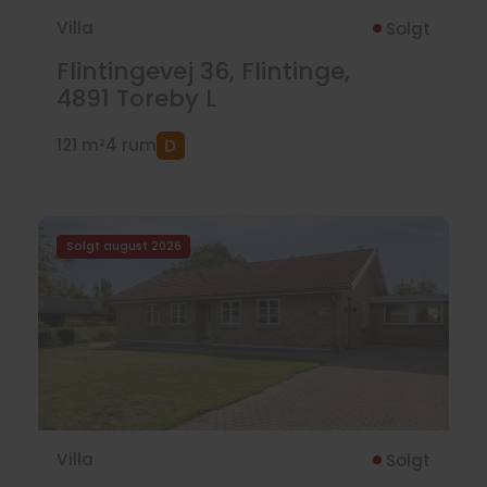
Villa
Solgt
Flintingevej 36, Flintinge,
4891
Toreby L
121 m²
4 rum
Solgt august 2026
Villa
Solgt