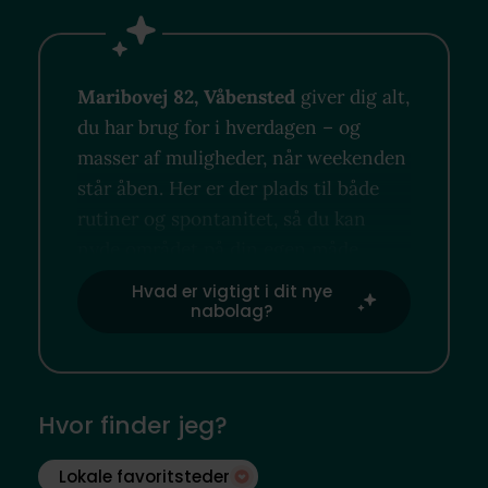
Maribovej 82, Våbensted
giver dig alt,
du har brug for i hverdagen – og
masser af muligheder, når weekenden
står åben. Her er der plads til både
rutiner og spontanitet, så du kan
nyde området på din egen måde.
Hvad er vigtigt i dit nye
nabolag?
Hvor finder jeg?
Lokale favoritsteder