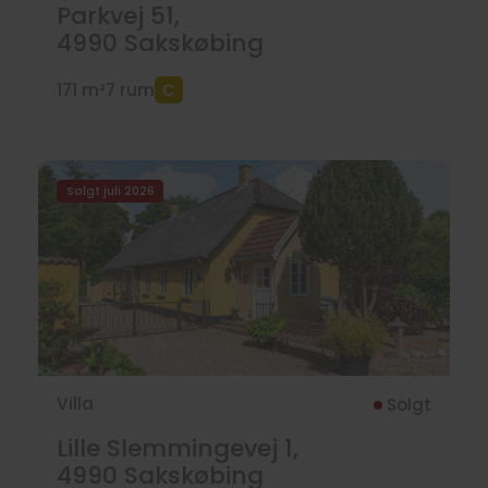
Parkvej 51,
4990
Sakskøbing
171 m²
7 rum
Solgt juli 2026
Villa
Solgt
Lille Slemmingevej 1,
4990
Sakskøbing