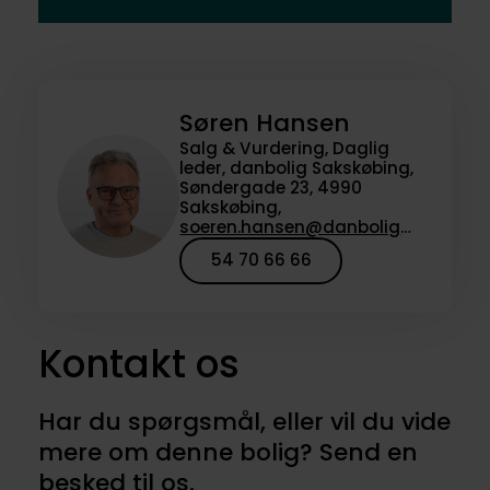
Søren Hansen
Salg & Vurdering, Daglig
leder, danbolig Sakskøbing,
Søndergade 23, 4990
Sakskøbing,
soeren.hansen@danbolig.dk
54 70 66 66
Kontakt os
Har du spørgsmål, eller vil du vide
mere om denne bolig? Send en
besked til os.