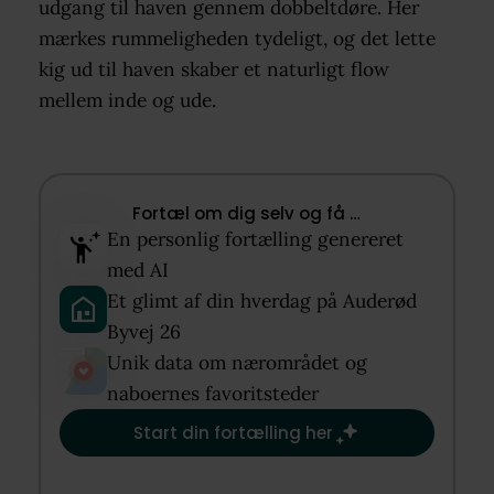
udgang til haven gennem dobbeltdøre. Her
mærkes rummeligheden tydeligt, og det lette
kig ud til haven skaber et naturligt flow
mellem inde og ude.
Fortæl om dig selv og få …​
En personlig fortælling genereret
med AI​
Et glimt af din hverdag på Auderød
Byvej 26​
Unik data om nærområdet og
naboernes favoritsteder​
Start din fortælling her