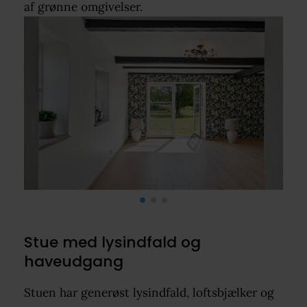
af grønne omgivelser.
Stue med lysindfald og
haveudgang
Stuen har generøst lysindfald, loftsbjælker og