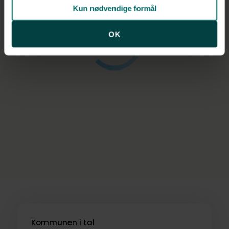
Kun nødvendige formål
OK
Kommunen i tal