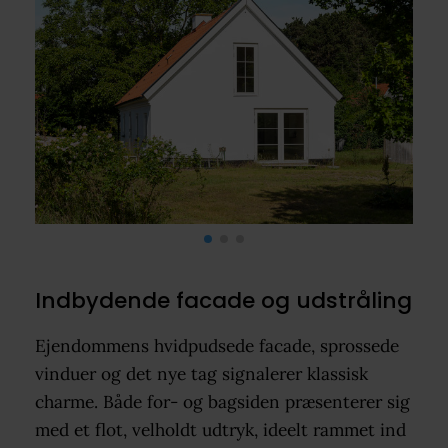
Indbydende facade og udstråling
Ejendommens hvidpudsede facade, sprossede
vinduer og det nye tag signalerer klassisk
charme. Både for- og bagsiden præsenterer sig
med et flot, velholdt udtryk, ideelt rammet ind