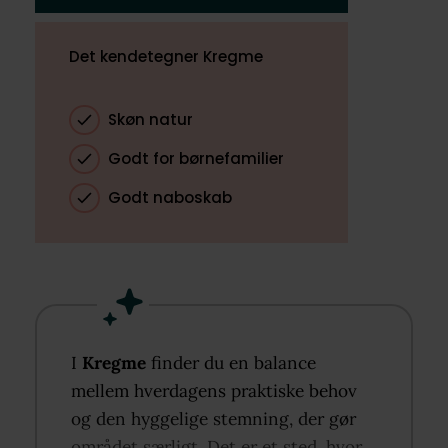
Det kendetegner Kregme
Skøn natur
Godt for børnefamilier
Godt naboskab
I
Kregme
finder du en balance
mellem hverdagens praktiske behov
og den hyggelige stemning, der gør
området særligt. Det er et sted, hvor