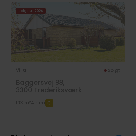
Solgt juli 2026
Villa
Solgt
Baggersvej 88,
3300
Frederiksværk
103 m²
4 rum