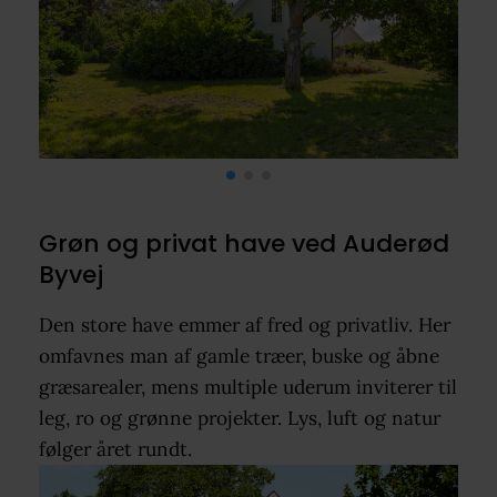
Grøn og privat have ved Auderød
Byvej
Den store have emmer af fred og privatliv. Her
omfavnes man af gamle træer, buske og åbne
græsarealer, mens multiple uderum inviterer til
leg, ro og grønne projekter. Lys, luft og natur
følger året rundt.