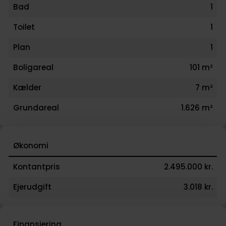
Bad
1
Toilet
1
Plan
1
Boligareal
101 m²
Kælder
7 m²
Grundareal
1.626 m²
Økonomi
Kontantpris
2.495.000 kr.
Ejerudgift
3.018 kr.
Finansiering