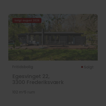
Solgt august 2026
Fritidsbolig
Solgt
Egesvinget 22,
3300
Frederiksværk
102 m²
5 rum