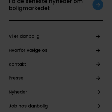
Få de seneste nyheder om
boligmarkedet
Vi er danbolig
Hvorfor vælge os
Kontakt
Presse
Nyheder
Job hos danbolig