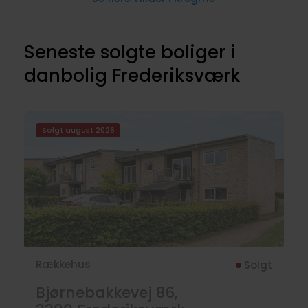
Seneste solgte boliger i
danbolig Frederiksværk
Solgt august 2026
Rækkehus
Solgt
Bjørnebakkevej 86,