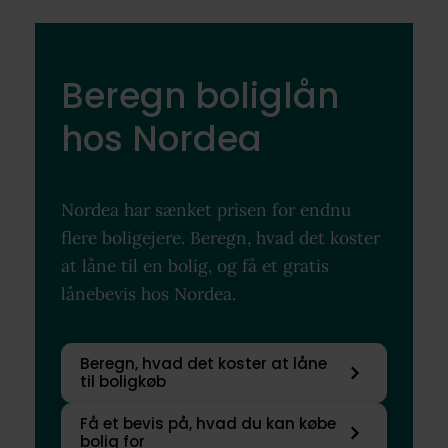
Beregn boliglån
hos Nordea
Nordea har sænket prisen for endnu
flere boligejere. Beregn, hvad det koster
at låne til en bolig, og få et gratis
lånebevis hos Nordea.
Beregn, hvad det koster at låne
til boligkøb
Få et bevis på, hvad du kan købe
bolig for