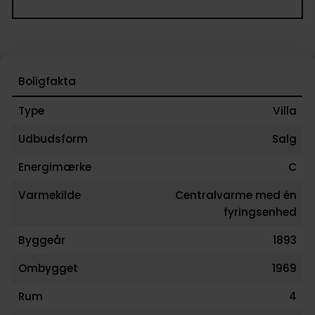
Boligfakta
Type
Villa
Udbudsform
Salg
Energimærke
C
Varmekilde
Centralvarme med én
fyringsenhed
Byggeår
1893
Ombygget
1969
Rum
4