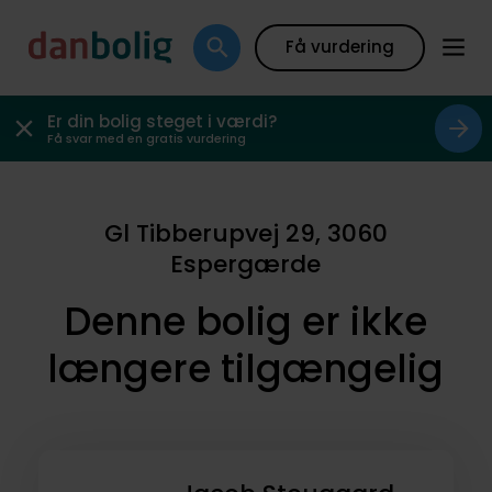
Få vurdering
Er din bolig steget i værdi?
Få svar med en gratis vurdering
Gl Tibberupvej 29, 3060
Espergærde
Denne bolig er ikke
længere tilgængelig