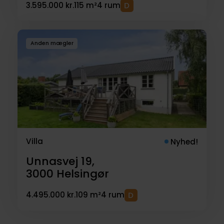
3.595.000 kr.
115 m²
4 rum
Anden mægler
Villa
Nyhed!
Unnasvej 19,
3000
Helsingør
4.495.000 kr.
109 m²
4 rum