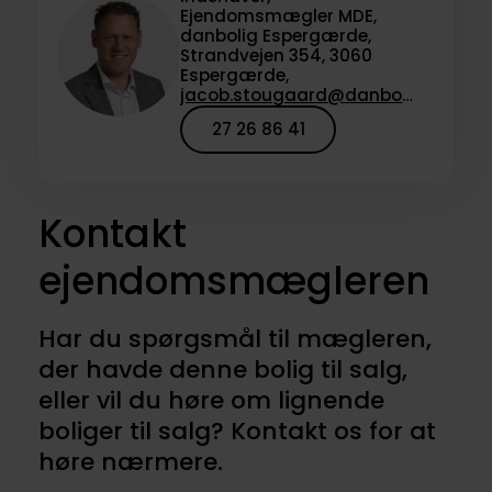
Ejendomsmægler MDE,
danbolig Espergærde,
Strandvejen 354, 3060
Espergærde,
jacob.stougaard@danbolig.dk
27 26 86 41
Kontakt
ejendomsmægleren
Har du spørgsmål til mægleren,
der havde denne bolig til salg,
eller vil du høre om lignende
boliger til salg? Kontakt os for at
høre nærmere.