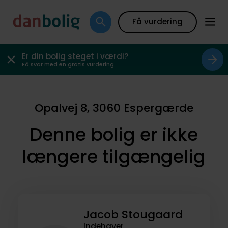
Få vurdering
Er din bolig steget i værdi?
Få svar med en gratis vurdering
Opalvej 8, 3060 Espergærde
Denne bolig er ikke
længere tilgængelig
Jacob Stougaard
Indehaver,