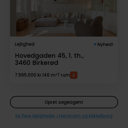
Lejlighed
Nyhed!
Hovedgaden 45, 1. th.,
3460
Birkerød
7.995.000 kr.
146 m²
7 rum
Opret søgeagent
Se flere lejligheder i Hørsholm og Mikkelborg