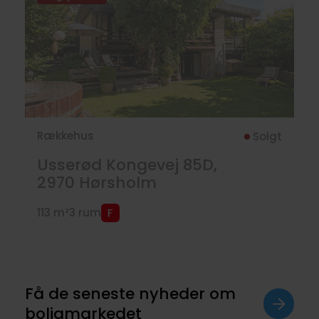
Rækkehus
Solgt
Usserød Kongevej 85D,
2970
Hørsholm
113 m²
3 rum
Få de seneste nyheder om
boligmarkedet