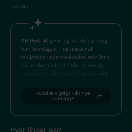
rammer.
PH Park 54
giver dig alt, du har brug
for i hverdagen – og masser af
muligheder, når weekenden står åben.
Her er der plads til både rutiner og
spontanitet, så du kan nyde området
på din egen måde.
Hvad er vigtigt i dit nye
nabolag?
Hvor finder jeg?