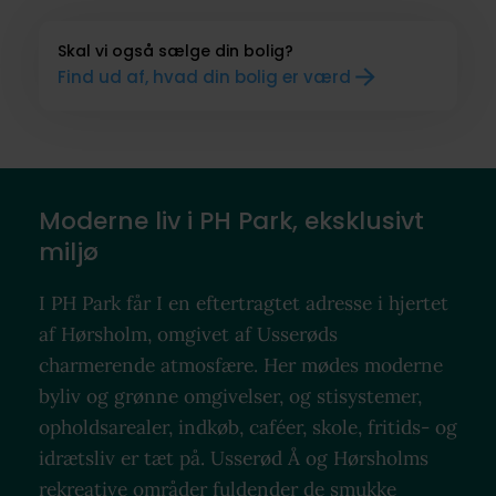
Skal vi også sælge din bolig?
Find ud af, hvad din bolig er værd
Moderne liv i PH Park, eksklusivt
miljø
I PH Park får I en eftertragtet adresse i hjertet
af Hørsholm, omgivet af Usserøds
charmerende atmosfære. Her mødes moderne
byliv og grønne omgivelser, og stisystemer,
opholdsarealer, indkøb, caféer, skole, fritids- og
idrætsliv er tæt på. Usserød Å og Hørsholms
rekreative områder fuldender de smukke