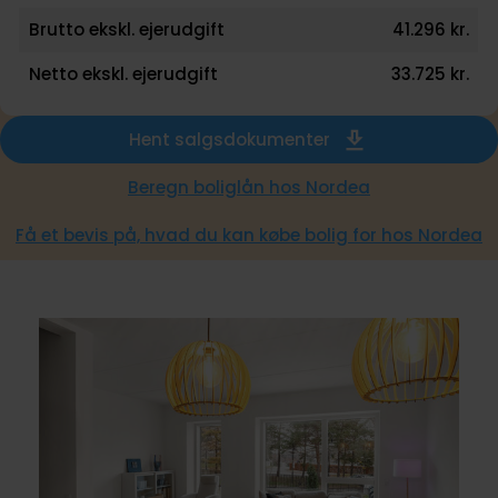
Brutto ekskl. ejerudgift
41.296 kr.
Netto ekskl. ejerudgift
33.725 kr.
Hent salgsdokumenter
Beregn boliglån hos Nordea
Få et bevis på, hvad du kan købe bolig for hos Nordea