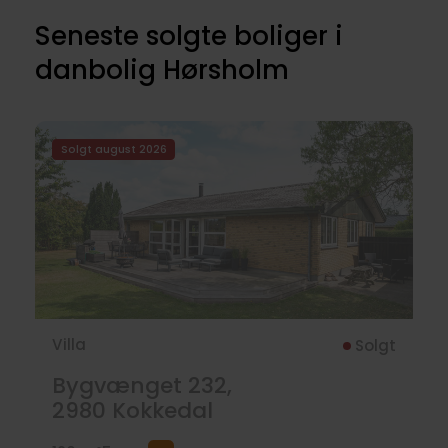
Seneste solgte boliger i
danbolig Hørsholm
Solgt august 2026
Villa
Solgt
Bygvænget 232,
2980
Kokkedal