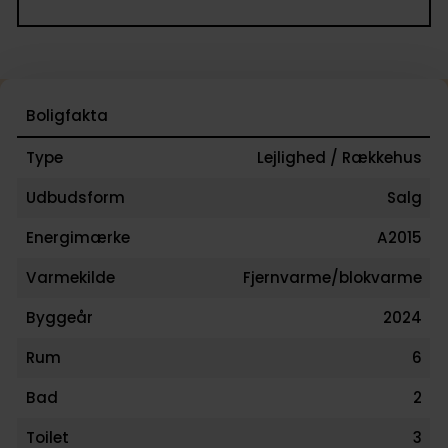
Boligfakta
Type
Lejlighed / Rækkehus
Udbudsform
Salg
Energimærke
A2015
Varmekilde
Fjernvarme/blokvarme
Byggeår
2024
Rum
6
Bad
2
Toilet
3