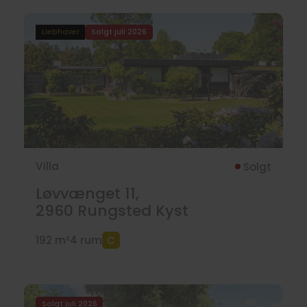
Liebhaver
Solgt juli 2026
Villa
Solgt
Løvvænget 11,
2960
Rungsted Kyst
192 m²
4 rum
Solgt juli 2026