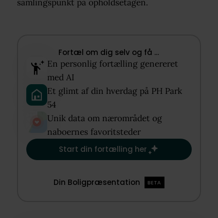
samlingspunkt på opholdsetagen.
Fortæl om dig selv og få …​
En personlig fortælling genereret
med AI​
Et glimt af din hverdag på PH Park
54​
Unik data om nærområdet og
naboernes favoritsteder​
Start din fortælling her
Din Boligpræsentation
BETA