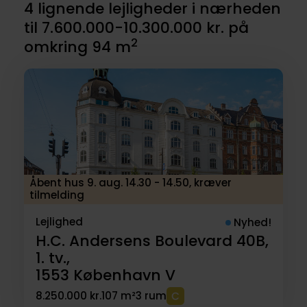
4 lignende lejligheder i nærheden
til 7.600.000-10.300.000 kr. på
2
omkring 94 m
Åbent hus 9. aug. 14.30 - 14.50, kræver
tilmelding
Lejlighed
Nyhed!
H.C. Andersens Boulevard 40B,
1. tv.,
1553
København V
8.250.000 kr.
107 m²
3 rum