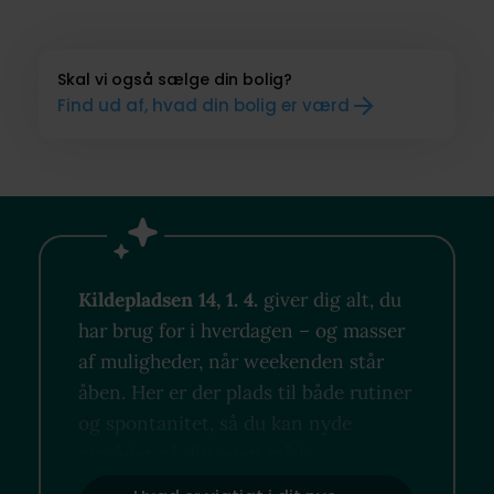
Skal vi også sælge din bolig?
Find ud af, hvad din bolig er værd
Kildepladsen 14, 1. 4.
giver dig alt, du
har brug for i hverdagen – og masser
af muligheder, når weekenden står
åben. Her er der plads til både rutiner
og spontanitet, så du kan nyde
området på din egen måde.