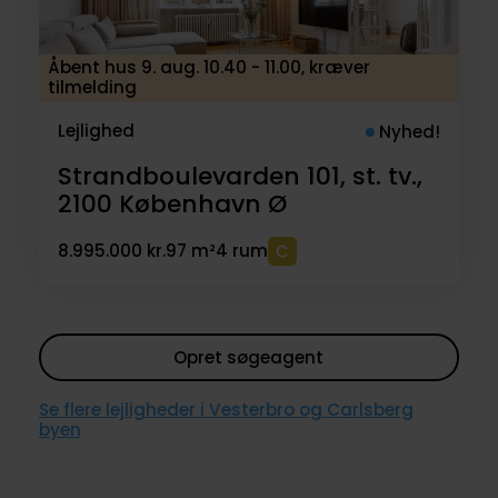
Åbent hus 9. aug. 10.40 - 11.00, kræver
tilmelding
Lejlighed
Nyhed!
Strandboulevarden 101, st. tv.,
2100
København Ø
8.995.000 kr.
97 m²
4 rum
Opret søgeagent
Se flere lejligheder i Vesterbro og Carlsberg
byen