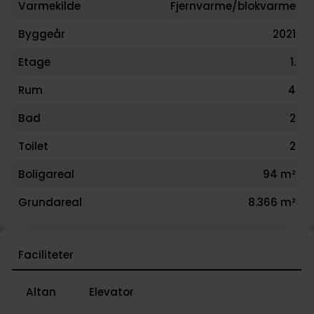
Varmekilde
Fjernvarme/blokvarme
Byggeår
2021
Etage
1.
Rum
4
Bad
2
Toilet
2
Boligareal
94 m²
Grundareal
8.366 m²
Faciliteter
Altan
Elevator