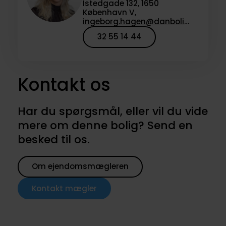
Istedgade 132, 1650
København V,
ingeborg.hagen@danbolig.dk
32 55 14 44
Kontakt os
Har du spørgsmål, eller vil du vide
mere om denne bolig? Send en
besked til os.
Om ejendomsmægleren
Kontakt mægler