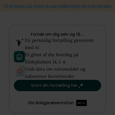
Få et bevis på, hvad du kan købe bolig for hos Nordea
Fortæl om dig selv og få …​
En personlig fortælling genereret
med AI​
Et glimt af din hverdag på
Kildepladsen 14, 1. 4.​
Unik data om nærområdet og
naboernes favoritsteder​
Start din fortælling her
Din Boligpræsentation
BETA