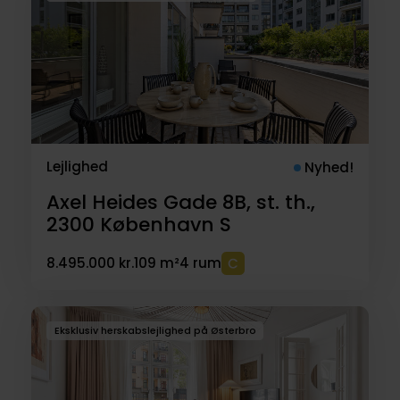
Lejlighed
Nyhed!
Axel Heides Gade 8B, st. th.,
2300
København S
8.495.000 kr.
109 m²
4 rum
Eksklusiv herskabslejlighed på Østerbro