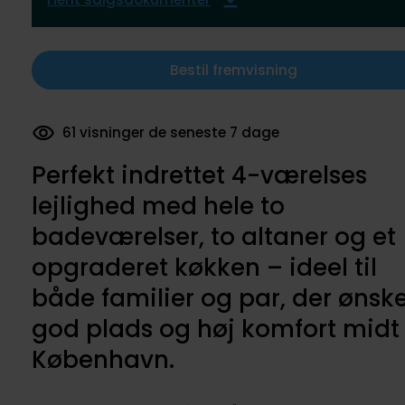
Bestil fremvisning
61 visninger de seneste 7 dage
Perfekt indrettet 4-værelses
lejlighed med hele to
badeværelser, to altaner og et
opgraderet køkken – ideel til
både familier og par, der ønsk
god plads og høj komfort midt 
København.