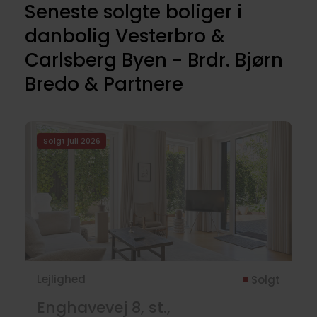
Seneste solgte boliger i
danbolig Vesterbro &
Carlsberg Byen - Brdr. Bjørn
Bredo & Partnere
Solgt juli 2026
Lejlighed
Solgt
Enghavevej 8, st.,