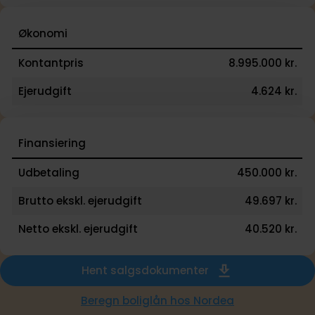
Økonomi
Kontantpris
8.995.000 kr.
Ejerudgift
4.624 kr.
Finansiering
Udbetaling
450.000 kr.
Brutto ekskl. ejerudgift
49.697 kr.
Netto ekskl. ejerudgift
40.520 kr.
Hent salgsdokumenter
Beregn boliglån hos Nordea